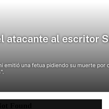
el atacante al escritor 
ni emitió una fetua pidiendo su muerte por 
".