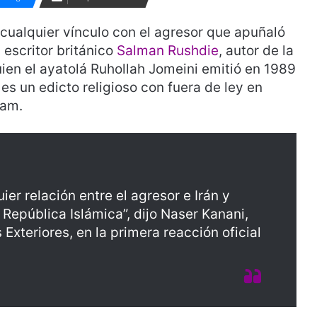
cualquier vínculo con el agresor que apuñaló
 escritor británico
Salman Rushdie
, autor de la
uien el ayatolá Ruhollah Jomeini emitió en 1989
es un edicto religioso con fuera de ley en
lam.
r relación entre el agresor e Irán y
 República Islámica”, dijo Naser Kanani,
Exteriores, en la primera reacción oficial