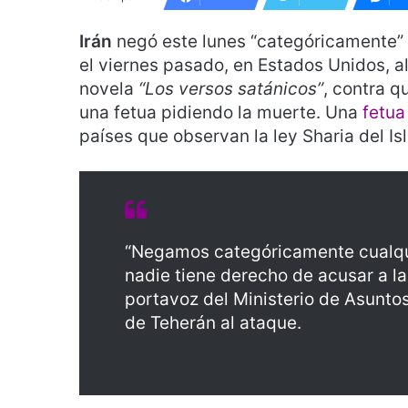
Irán
negó este lunes “categóricamente” 
el viernes pasado, en Estados Unidos, al
novela
“Los versos satánicos”
, contra q
una fetua pidiendo la muerte. Una
fetua
países que observan la ley Sharia del Is
“Negamos categóricamente cualquie
nadie tiene derecho de acusar a la
portavoz del Ministerio de Asuntos 
de Teherán al ataque.