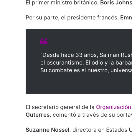
El primer ministro británico,
Boris John
Por su parte, el presidente francés,
Emm
“Desde hace 33 años, Salman Rushd
el oscurantismo. El odio y la bar
Su combate es el nuestro, universal
El secretario general de la
Organización
Guterres,
comentó a través de su portav
Suzanne Nossel,
directora en Estados 