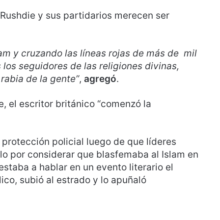
 Rushdie y sus partidarios merecen ser
lam y cruzando las líneas rojas de más de mil
os seguidores de las religiones divinas,
 rabia de la gente”
,
agregó
.
, el escritor británico “comenzó la
protección policial luego de que líderes
o por considerar que blasfemaba al Islam en
restaba a hablar en un evento literario el
ico, subió al estrado y lo apuñaló