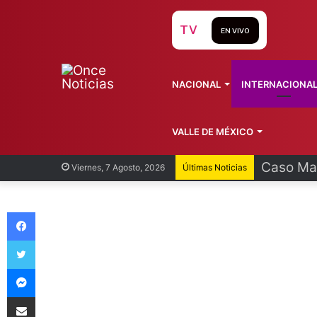
TV
EN VIVO
NACIONAL
INTERNACIONA
VALLE DE MÉXICO
Egresan 
Viernes, 7 Agosto, 2026
Últimas Noticias
Facebook
Twitter
Messenger
Compartir vía Email