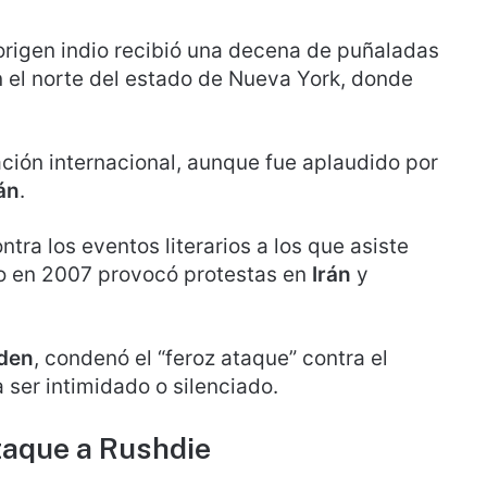
 origen indio recibió una decena de puñaladas
n el norte del estado de Nueva York, donde
ción internacional, aunque fue aplaudido por
án
.
tra los eventos literarios a los que asiste
ico en 2007 provocó protestas en
Irán
y
iden
, condenó el “feroz ataque” contra el
a ser intimidado o silenciado.
taque a Rushdie