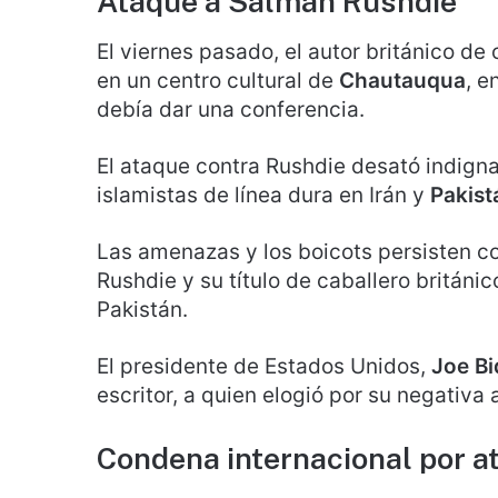
Ataque a Salman Rushdie
El viernes pasado, el autor británico de
en un centro cultural de
Chautauqua
, e
debía dar una conferencia.
El ataque contra Rushdie desató indigna
islamistas de línea dura en Irán y
Pakist
Las amenazas y los boicots persisten con
Rushdie y su título de caballero britán
Pakistán.
El presidente de Estados Unidos,
Joe B
escritor, a quien elogió por su negativa 
Condena internacional por a