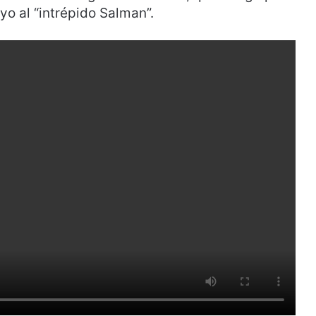
yo al “intrépido Salman”.