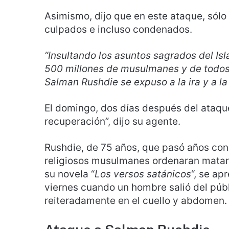
Asimismo, dijo que en este ataque, sólo
culpados e incluso condenados.
“Insultando los asuntos sagrados del Is
500 millones de musulmanes y de todos l
Salman Rushdie se expuso a la ira y a la
El domingo, dos días después del ataque
recuperación”, dijo su agente.
Rushdie, de 75 años, que pasó años con 
religiosos musulmanes ordenaran matarl
su novela “
Los versos satánicos
“, se ap
viernes cuando un hombre salió del públ
reiteradamente en el cuello y abdomen.