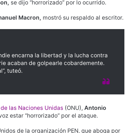
son,
se dijo “horrorizado” por lo ocurrido.
anuel Macron,
mostró su respaldo al escritor.
ie encarna la libertad y la lucha contra
barie acaban de golpearle cobardemente.
”, tuteó.
 de las Naciones Unidas
(ONU),
Antonio
oz estar “horrorizado” por el ataque.
Unidos de la organización PEN, que aboga por