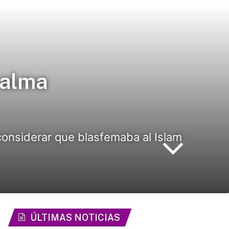
Salma
considerar que blasfemaba al Islam
ÚLTIMAS NOTICIAS