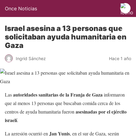
Once Noticias
Israel asesina a 13 personas que
solicitaban ayuda humanitaria en
Gaza
Ingrid Sánchez
Hace 1 año
autoridades sanitarias de la Franja de Gaza
Las
informaron
que al menos 13 personas que buscaban comida cerca de los
asesinadas por el ejército
centros de ayuda humanitaria fueron
israelí
.
Jan Yunis
La agresión ocurrió en
, en el sur de Gaza, según