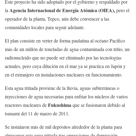
Este proyecto ha sido adoptado por el gobierno y respaldado por
Agencia Internacional de Energía Atómica (OIEA),
la
pero el
operador de la planta, Tepco, aún debe convencer a las
comunidades locales para seguir adelante.
El plan consiste en verter de forma paulatina al océano Pacífico
más de un millón de toneladas de agua contaminada con tritio, un
radionucleido que no puede ser eliminado por las tecnologías
actuales, pero cuya dilución en el mar ya se practica en Japón y
en el extranjero en instalaciones nucleares en funcionamiento.
Esta agua tritiada proviene de la lluvia, aguas subterráneas o
inyecciones de agua necesarias para enfriar los núcleos de varios
Fukushima
reactores nucleares de
que se fusionaron debido al
tsunami del 11 de marzo de 2011.
Se instalaron más de mil depósitos alrededor de la planta para
almacenar esta agua tritiada tras operaciones de depuración