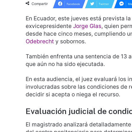
Compartir
Facebook
Twitter
Me
En Ecuador, este jueves está prevista la
exvicepresidente
Jorge Glas
, quien per
desde hace cinco meses, cumpliendo un
Odebrecht
y sobornos.
También enfrenta una sentencia de 13 a
que aún no ha sido ejecutada.
En esta audiencia, el juez evaluará los 
involucradas sobre las condiciones de r
decidir si acepta o niega el recurso.
Evaluación judicial de condi
El magistrado analizará detalladamente 