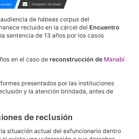
ssenger
Compartir vía Email
 audiencia de
hábeas corpus
del
manece recluido en la cárcel del
Encuentro
a sentencia de 13 años por los casos
ños en el caso de
reconstrucción de
Manabí
informes presentados por las instituciones
eclusión y la atención brindada, antes de
ciones de reclusión
la situación actual del exfuncionario dentro