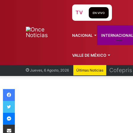
TV
EN VIVO
NACIONAL
INTERNACIONA
VALLE DE MÉXICO
Recorren
Jueves, 6 Agosto, 2026
Últimas Noticias
Facebook
Twitter
Messenger
Compartir vía Email