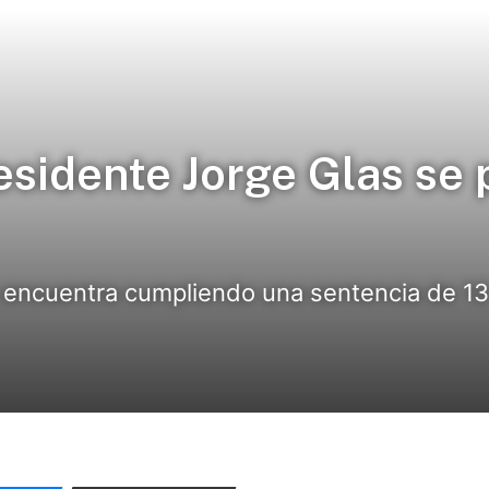
esidente Jorge Glas se 
 encuentra cumpliendo una sentencia de 13