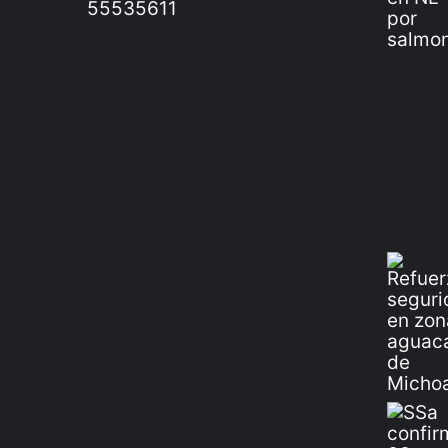
55535611