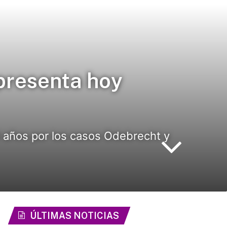
presenta hoy
 años por los casos Odebrecht y
ÚLTIMAS NOTICIAS