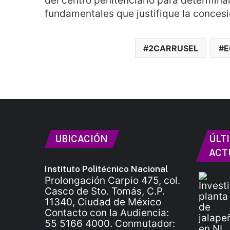
del centro penitenciario para determina
fundamentales que justifique la concesi
2CARRUSEL
E
UBICACIÓN
ÚLT
ACT
Instituto Politécnico Nacional
Prolongación Carpio 475, col.
Casco de Sto. Tomás, C.P.
11340, Ciudad de México
Contacto con la Audiencia:
55 5166 4000. Conmutador: