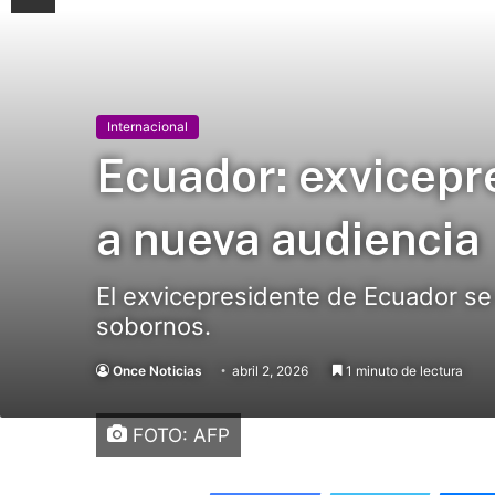
Internacional
Ecuador: exvicepr
a nueva audiencia
El exvicepresidente de Ecuador se
sobornos.
Once Noticias
abril 2, 2026
1 minuto de lectura
FOTO: AFP