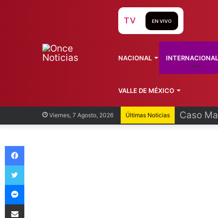
TV
EN VIVO
NACIONAL
INTERNACIONA
VALLE DE MÉXICO
Egresan 
Viernes, 7 Agosto, 2026
Últimas Noticias
Facebook
Twitter
Messenger
Compartir vía Email