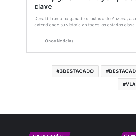
3DESTACADO
DESTACAD
VLA