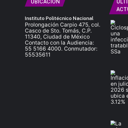
UBICACIÓN
ÚLT
ACT
Instituto Politécnico Nacional
Prolongación Carpio 475, col.
Casco de Sto. Tomás, C.P.
11340, Ciudad de México
Contacto con la Audiencia:
55 5166 4000. Conmutador:
55535611