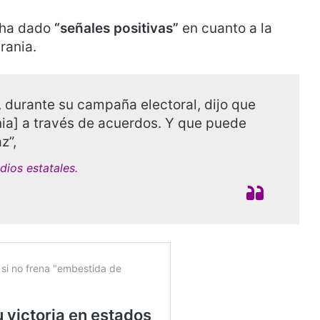
 ha dado
“señales positivas”
en cuanto a la
rania.
, durante su campaña electoral, dijo que
ania] a través de acuerdos. Y que puede
z”,
dios estatales.