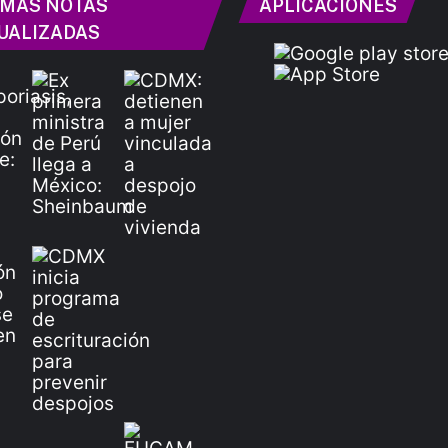
IMAS NOTAS
APLICACIONES
UALIZADAS