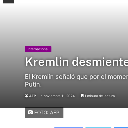
Internacional
Kremlin desmiente
El Kremlin señaló que por el mome
Putin.
AFP
noviembre 11, 2024
1 minuto de lectura
FOTO: AFP.