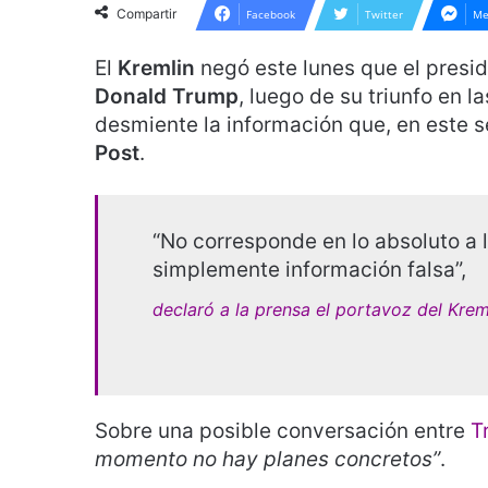
Compartir
Facebook
Twitter
Me
El
Kremlin
negó este lunes que el presi
Donald Trump
, luego de su triunfo en 
desmiente la información que, en este s
Post
.
“No corresponde en lo absoluto a l
simplemente información falsa”,
declaró a la prensa el portavoz del Kreml
Sobre una posible conversación entre
T
momento no hay planes concretos”
.