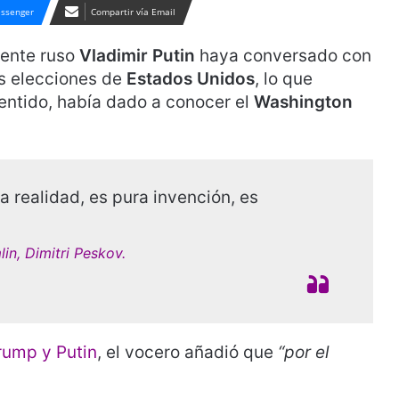
ssenger
Compartir vía Email
dente ruso
Vladimir Putin
haya conversado con
las elecciones de
Estados Unidos
, lo que
entido, había dado a conocer el
Washington
a realidad, es pura invención, es
in, Dimitri Peskov.
rump y Putin
, el vocero añadió que
“por el