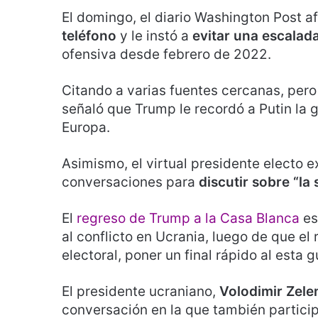
El domingo, el diario Washington Post 
teléfono
y le instó a
evitar una escalad
ofensiva desde febrero de 2022.
Citando a varias fuentes cercanas, pero
señaló que Trump le recordó a Putin la 
Europa.
Asimismo, el virtual presidente electo ex
conversaciones para
discutir sobre “la
El
regreso de Trump a la Casa Blanca
es
al conflicto en Ucrania, luego de que el
electoral, poner un final rápido al esta g
El presidente ucraniano,
Volodimir Zele
conversación en la que también particip