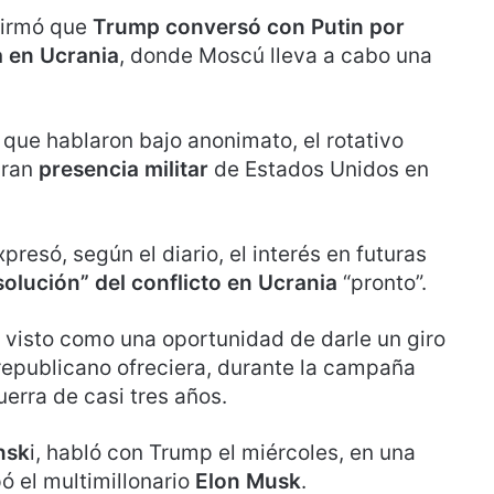
afirmó que
Trump conversó con Putin por
a en Ucrania
, donde Moscú lleva a cabo una
 que hablaron bajo anonimato, el rotativo
gran
presencia militar
de Estados Unidos en
presó, según el diario, el interés en futuras
 solución” del conflicto en Ucrania
“pronto”.
 visto como una oportunidad de darle un giro
 republicano ofreciera, durante la campaña
uerra de casi tres años.
nsk
i, habló con Trump el miércoles, en una
ó el multimillonario
Elon Musk
.