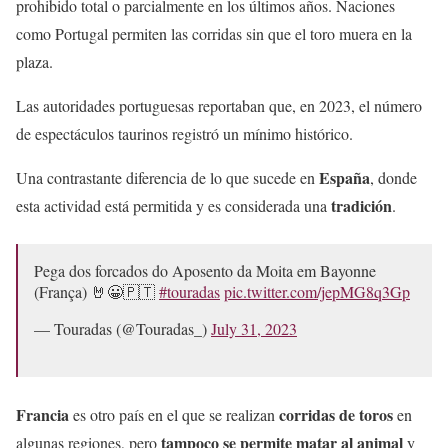
prohibido total o parcialmente en los últimos años. Naciones
como Portugal permiten las corridas sin que el toro muera en la
plaza.
Las autoridades portuguesas reportaban que, en 2023, el número
de espectáculos taurinos registró un mínimo histórico.
España
Una contrastante diferencia de lo que sucede en
, donde
tradición
esta actividad está permitida y es considerada una
.
Pega dos forcados do Aposento da Moita em Bayonne
(França) 🤘😀🇵🇹
#touradas
pic.twitter.com/jepMG8q3Gp
— Touradas (@Touradas_)
July 31, 2023
Francia
corridas de toros
es otro país en el que se realizan
en
tampoco se permite matar al animal
algunas regiones, pero
y