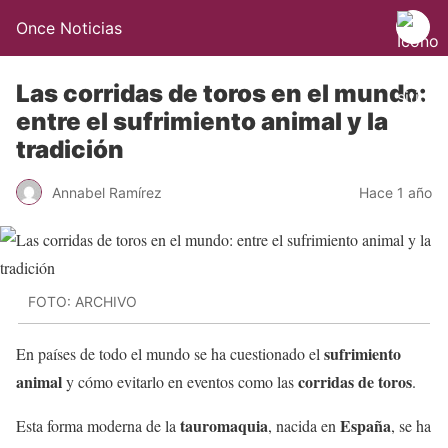
Once Noticias
Las corridas de toros en el mundo:
entre el sufrimiento animal y la
tradición
Annabel Ramírez
Hace 1 año
FOTO: ARCHIVO
sufrimiento
En países de todo el mundo se ha cuestionado el
animal
corridas de toros
y cómo evitarlo en eventos como las
.
tauromaquia
España
Esta forma moderna de la
, nacida en
, se ha