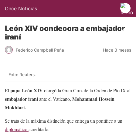
Once Noticias
León XIV condecora a embajador
iraní
Federico Campbell Peña
Hace 3 meses
Foto: Reuters.
papa León XIV
El
otorgó la Gran Cruz de la Orden de Pío IX al
embajador iraní
Mohammad Hossein
ante el Vaticano,
Mokhtari.
Se trata de la máxima distinción que entrega un pontífice a un
diplomático
acreditado.