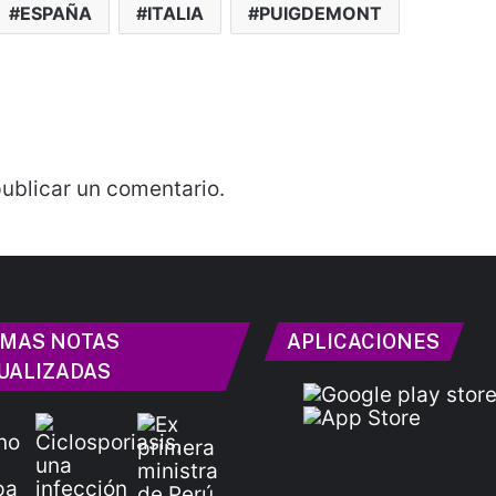
ESPAÑA
ITALIA
PUIGDEMONT
ublicar un comentario.
IMAS NOTAS
APLICACIONES
UALIZADAS