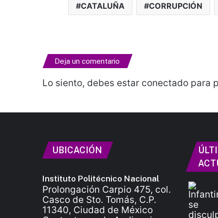
CATALUÑA
CORRUPCIÓN
Deja un comentario
Lo siento, debes estar
conectado
para p
UBICACIÓN
ÚLT
ACT
Instituto Politécnico Nacional
Prolongación Carpio 475, col.
Casco de Sto. Tomás, C.P.
11340, Ciudad de México