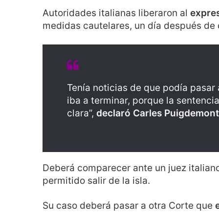
Autoridades italianas liberaron al
expre
medidas cautelares, un día después de d
Tenía noticias de que podía pasar
iba a terminar, porque la sentenci
clara”,
declaró Carles Puigdemont
Deberá comparecer ante un juez italiano 
permitido salir de la isla.
Su caso deberá pasar a otra Corte que