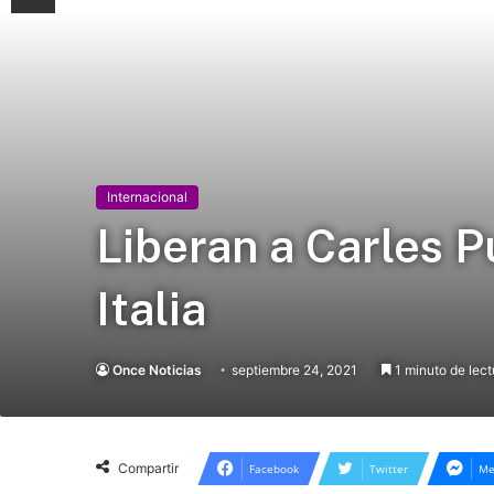
Internacional
Liberan a Carles P
Italia
Once Noticias
septiembre 24, 2021
1 minuto de lect
Compartir
Facebook
Twitter
Me