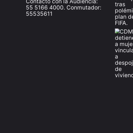
Contacto con la Audiencia:
55 5166 4000. Conmutador:
55535611