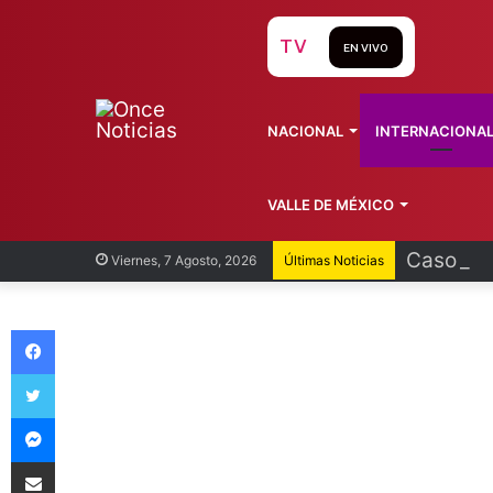
TV
EN VIVO
NACIONAL
INTERNACIONA
VALLE DE MÉXICO
Caso Man
Viernes, 7 Agosto, 2026
Últimas Noticias
Facebook
Twitter
Messenger
Compartir vía Email