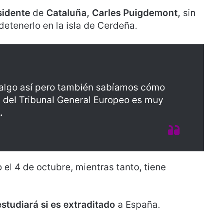
sidente
de
Cataluña, Carles Puigdemont,
sin
etenerlo en la isla de Cerdeña.
 algo así pero también sabíamos cómo
a del Tribunal General Europeo es muy
.
el 4 de octubre, mientras tanto, tiene
estudiará si es extraditado
a España.