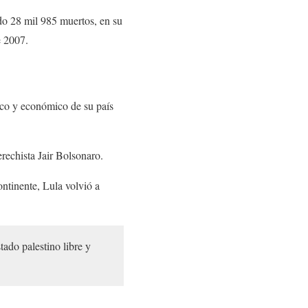
do 28 mil 985 muertos, en su
e 2007.
tico y económico de su país
erechista Jair Bolsonaro.
ntinente, Lula volvió a
tado palestino libre y