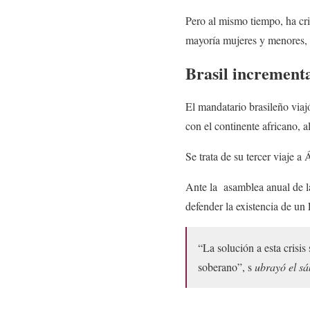
Pero al mismo tiempo, ha cri
mayoría mujeres y menores, 
Brasil incremen
El mandatario brasileño viaj
con el continente africano, al
Se trata de su tercer viaje a
Ante la asamblea anual de la
defender la existencia de un 
“La solución a esta crisi
soberano”, s
ubrayó el s