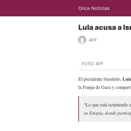
Once Noticias
Lula acusa a I
AFP
FOTO: AFP
Luiz
El presidente brasileño,
la Franja de Gaza y compar
“Lo que está ocurriendo e
en Etiopía, donde partic