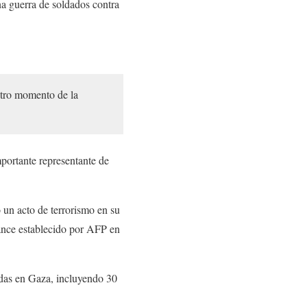
na guerra de soldados contra
otro momento de la
mportante representante de
un acto de terrorismo en su
lance establecido por AFP en
idas en Gaza, incluyendo 30