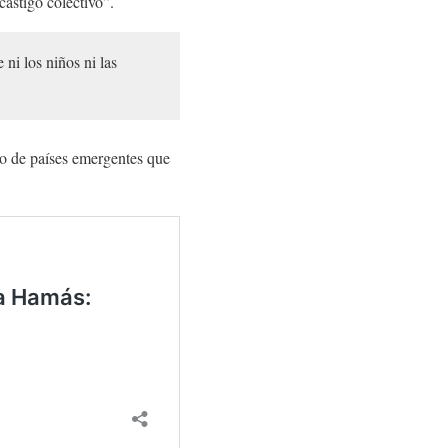
“castigo colectivo”.
ni los niños ni las
po de países emergentes que