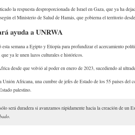
ticado la respuesta desproporcionada de Israel en Gaza, que ya ha deja
según el Ministerio de Salud de Hamás, que gobierna el territorio desd
tará ayuda a UNRWA
ó esta semana a Egipto y Etiopía para profundizar el acercamiento polí
 que ya le unen lazos culturales e históricos.
 África desde que volvió al poder en enero de 2023, sucediendo al ultrad
 Unión Africana, una cumbre de jefes de Estado de los 55 países del co
Estado palestino.
s sólo será duradera si avanzamos rápidamente hacia la creación de un Es
ábado.