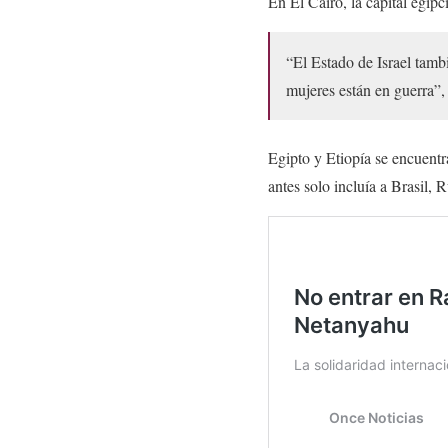
En El Cairo, la capital egipc
“El Estado de Israel tambi
mujeres están en guerra”
Egipto y Etiopía se encuent
antes solo incluía a Brasil, 