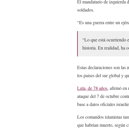
El mandatario de izquierda d
soldados.
“Es una guerra entre un ejé
“Lo que está ocurriendo e
historia. En realidad, ha 
Estas declaraciones son las 
los países del sur global y q
Lula, de 78 años,
afirmó en 
ataque del 7 de octubre cont
base a datos oficiales israelíe
Los comandos islamistas tam
que habrían muerto, según cif