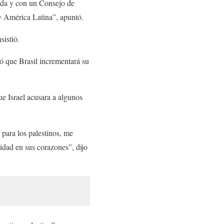
da y con un Consejo de
 y América Latina”, apuntó.
sistió.
ó que Brasil incrementará su
e Israel acusara a algunos
para los palestinos, me
ridad en sus corazones”, dijo