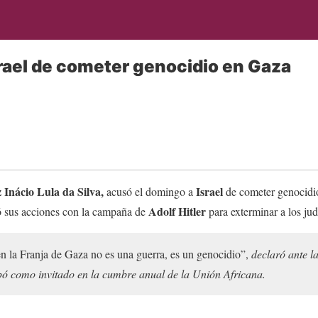
srael de cometer genocidio en Gaza
 Inácio Lula da Silva,
Israel
acusó el domingo a
de cometer genocidio
Adolf Hitler
ó sus acciones con la campaña de
para exterminar a los jud
n la Franja de Gaza no es una guerra, es un genocidio”,
declaró ante l
ipó como invitado en la cumbre anual de la Unión Africana.