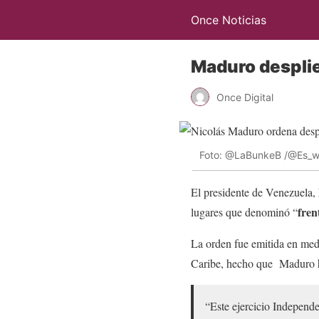
Once Noticias
Maduro desplie
Once Digital
Foto: @LaBunkeB /@Es_
El presidente de Venezuela,
fren
lugares que denominó “
La orden fue emitida en med
Caribe, hecho que Maduro h
“Este ejercicio Independe