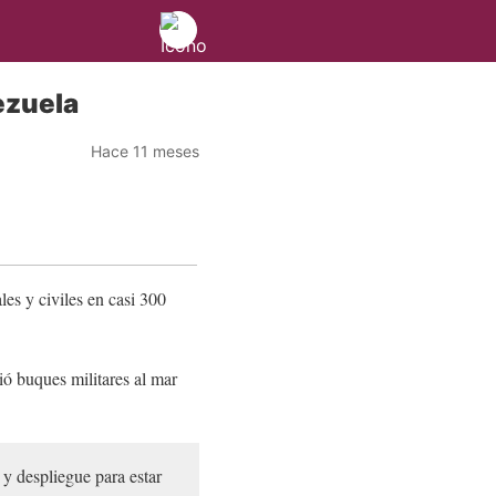
ezuela
Hace 11 meses
ales y civiles en casi 300
ió buques militares al mar
y despliegue para estar