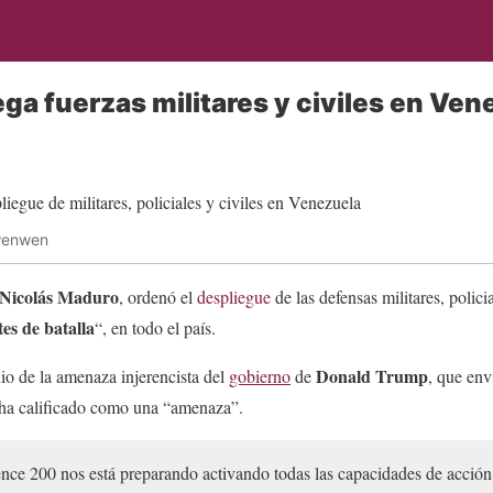
ga fuerzas militares y civiles en Ven
wenwen
Nicolás Maduro
, ordenó el
despliegue
de las defensas militares, polici
tes de batalla
“, en todo el país.
Donald Trump
io de la amenaza injerencista del
gobierno
de
, que env
a calificado como una “amenaza”.
nce 200 nos está preparando activando todas las capacidades de acción 