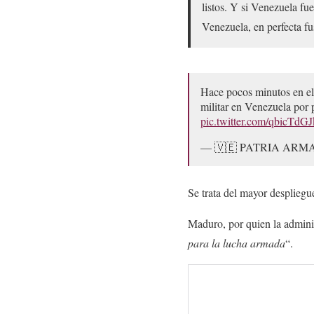
listos. Y si Venezuela fu
Venezuela, en perfecta fus
Hace pocos minutos en el 
militar en Venezuela por
pic.twitter.com/qbicTdG
— 🇻🇪 PATRIA ARMAD
Se trata del mayor despliegu
Maduro, por quien la admin
para la lucha armada
“.