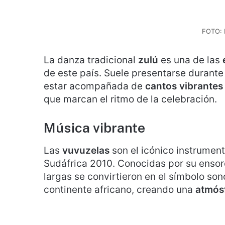
FOTO: 
La danza tradicional
zulú
es una de las
de este país. Suele presentarse durant
estar acompañada de
cantos vibrantes
que marcan el ritmo de la celebración.
Música vibrante
Las
vuvuzelas
son el icónico instrumen
Sudáfrica 2010. Conocidas por su enso
largas se convirtieron en el símbolo so
continente africano, creando una
atmósf