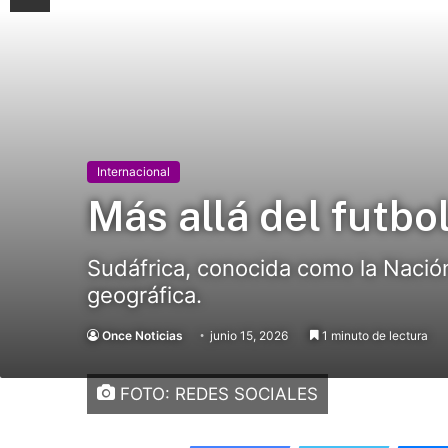
Internacional
Más allá del futbo
Sudáfrica, conocida como la Nación 
geográfica.
Once Noticias
junio 15, 2026
1 minuto de lectura
FOTO: REDES SOCIALES