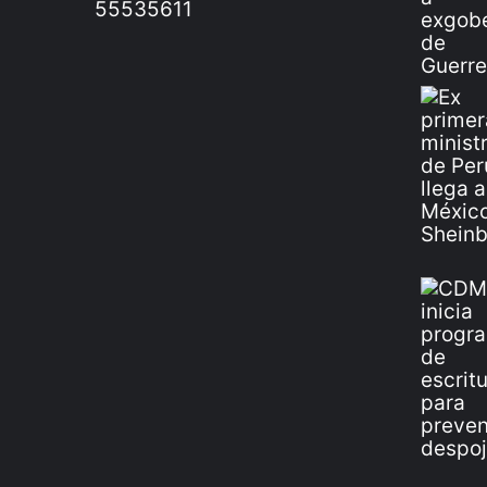
55535611