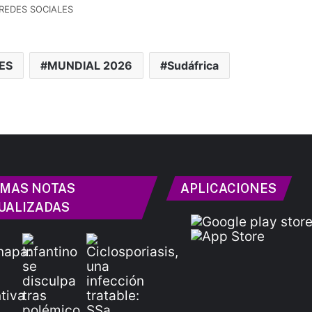
REDES SOCIALES
ES
MUNDIAL 2026
Sudáfrica
IMAS NOTAS
APLICACIONES
UALIZADAS