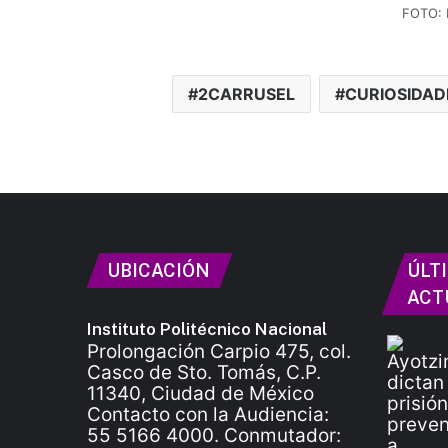
FOTO: 
2CARRUSEL
CURIOSIDAD
UBICACIÓN
ÚLT
ACT
Instituto Politécnico Nacional
Prolongación Carpio 475, col.
Casco de Sto. Tomás, C.P.
11340, Ciudad de México
Contacto con la Audiencia:
55 5166 4000. Conmutador: