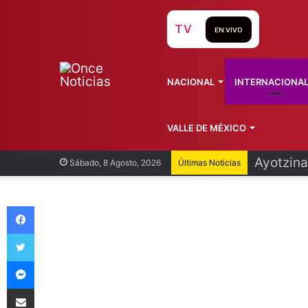
TV
EN VIVO
NACIONAL
INTERNACIONA
VALLE DE MÉXICO
Infantin
Sábado, 8 Agosto, 2026
Últimas Noticias
Facebook
Twitter
Messenger
Compartir vía Email