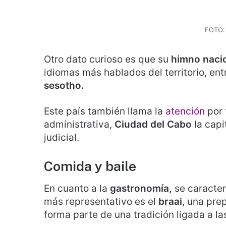
FOTO:
Otro dato curioso es que su
himno naci
idiomas más hablados del territorio, ent
sesotho.
Este país también llama la
atención
por 
administrativa,
Ciudad del Cabo
la capi
judicial.
Comida y baile
En cuanto a la
gastronomía,
se caracteri
más representativo es el
braai
, una pre
forma parte de una tradición ligada a la