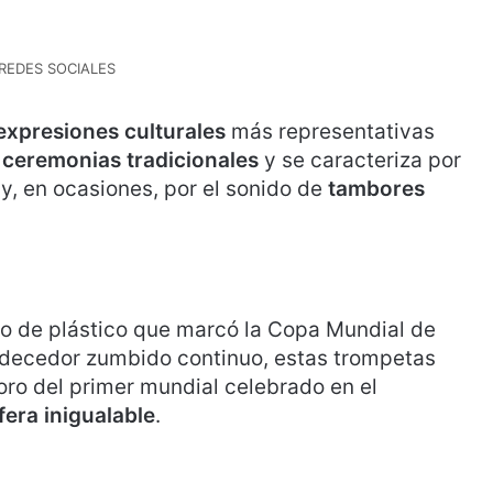
REDES SOCIALES
expresiones culturales
más representativas
e
ceremonias tradicionales
y se caracteriza por
y, en ocasiones, por el sonido de
tambores
to de plástico que marcó la Copa Mundial de
rdecedor zumbido continuo, estas trompetas
noro del primer mundial celebrado en el
era inigualable
.