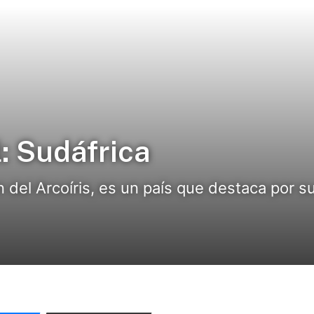
l: Sudáfrica
del Arcoíris, es un país que destaca por su