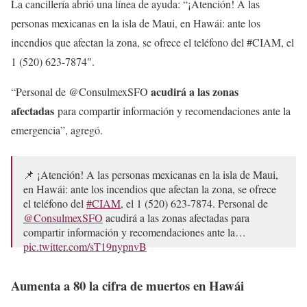
La cancillería abrió una línea de ayuda: “¡Atención! A las
personas mexicanas en la isla de Maui, en Hawái: ante los
incendios que afectan la zona, se ofrece el teléfono del #CIAM, el
1 (520) 623-7874″.
acudirá a las zonas
“Personal de @ConsulmexSFO
afectadas
para compartir información y recomendaciones ante la
emergencia”, agregó.
📌 ¡Atención! A las personas mexicanas en la isla de Maui,
en Hawái: ante los incendios que afectan la zona, se ofrece
el teléfono del
#CIAM
, el 1 (520) 623-7874. Personal de
@ConsulmexSFO
acudirá a las zonas afectadas para
compartir información y recomendaciones ante la…
pic.twitter.com/sT19nypnvB
— Relaciones Exteriores (@SRE_mx)
August 12, 2023
Aumenta a 80 la cifra de muertos en Hawái