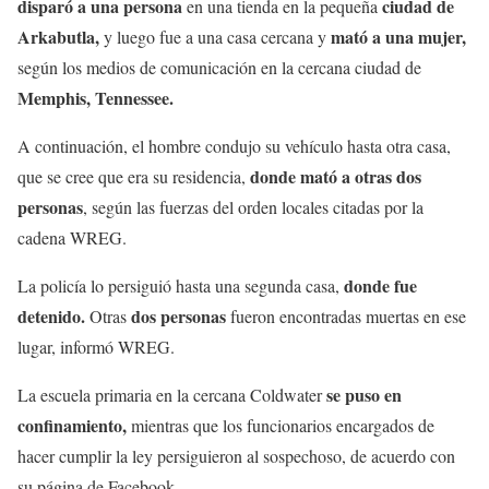
disparó a una persona
ciudad de
en una tienda en la pequeña
Arkabutla,
mató a una mujer,
y luego fue a una casa cercana y
según los medios de comunicación en la cercana ciudad de
Memphis, Tennessee.
A continuación, el hombre condujo su vehículo hasta otra casa,
donde mató a otras dos
que se cree que era su residencia,
personas
, según las fuerzas del orden locales citadas por la
cadena WREG.
donde fue
La policía lo persiguió hasta una segunda casa,
detenido.
dos personas
Otras
fueron encontradas muertas en ese
lugar, informó WREG.
se puso en
La escuela primaria en la cercana Coldwater
confinamiento,
mientras que los funcionarios encargados de
hacer cumplir la ley persiguieron al sospechoso, de acuerdo con
su página de Facebook.