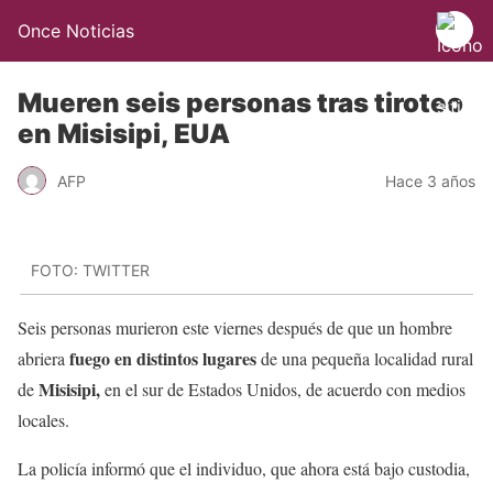
Once Noticias
Mueren seis personas tras tiroteo
en Misisipi, EUA
AFP
Hace 3 años
FOTO: TWITTER
Seis personas murieron este viernes después de que un hombre
fuego en distintos lugares
abriera
de una pequeña localidad rural
Misisipi,
de
en el sur de Estados Unidos, de acuerdo con medios
locales.
La policía informó que el individuo, que ahora está bajo custodia,