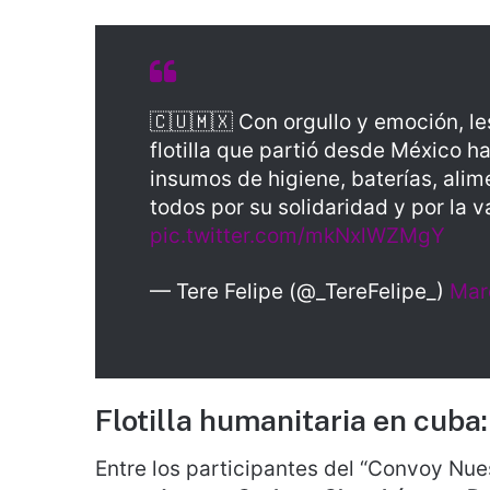
🇨🇺🇲🇽 Con orgullo y emoción, le
flotilla que partió desde México 
insumos de higiene, baterías, alim
todos por su solidaridad y por la v
pic.twitter.com/mkNxlWZMgY
— Tere Felipe (@_TereFelipe_)
Mar
Flotilla humanitaria en cuba
Entre los participantes del “Convoy Nue