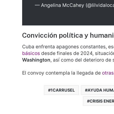
— Angelina McCahey (@lilvidaloc
Convicción política y humani
Cuba enfrenta apagones constantes, es
básicos
desde finales de 2024, situació
Washington
, así como del deterioro de 
El convoy contempla la llegada de
otra
1CARRUSEL
AYUDA HUM
CRISIS ENE