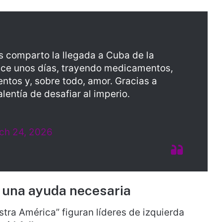
s comparto la llegada a Cuba de la
hace unos días, trayendo medicamentos,
entos y, sobre todo, amor. Gracias a
alentía de desafiar al imperio.
ch 24, 2026
: una ayuda necesaria
stra América” figuran líderes de izquierda