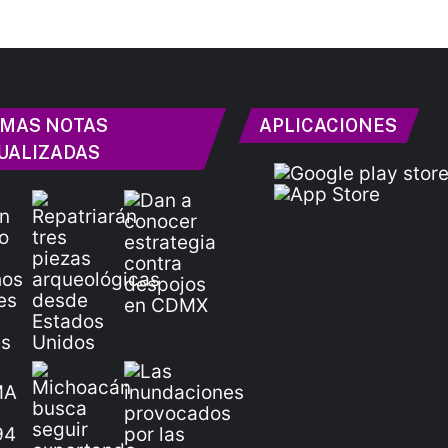
IMAS NOTAS
APLICACIONES
UALIZADAS