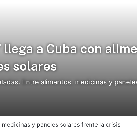
 llega a Cuba con alime
es solares
eladas. Entre alimentos, medicinas y paneles 