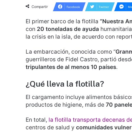
Compartir
Facebook
Twitter
Me
El primer barco de la flotilla
“Nuestra A
con
20 toneladas de ayuda
humanitaria,
la crisis en la isla, de acuerdo con repo
La embarcación, conocida como “
Granm
guerrilleros de Fidel Castro, partió de
tripulantes de al menos 10 países
.
¿Qué lleva la flotilla?
El cargamento incluye alimentos básic
productos de higiene, más de
70 panele
En total,
la flotilla transporta decenas 
centros de salud y
comunidades vulner