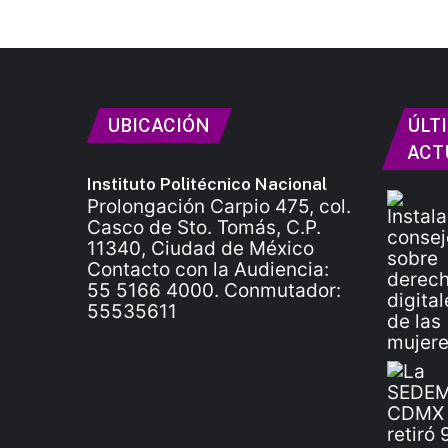
UBICACIÓN
ÚLT
ACT
Instituto Politécnico Nacional
Prolongación Carpio 475, col.
Casco de Sto. Tomás, C.P.
11340, Ciudad de México
Contacto con la Audiencia:
55 5166 4000. Conmutador:
55535611