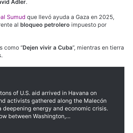
vid Adler
.
obal Sumud
que llevó ayuda a Gaza en 2025,
rente al
bloqueo petrolero
impuesto por
s como “
Dejen vivir a Cuba
”, mientras en tierra
.
 tons of U.S. aid arrived in Havana on
nd activists gathered along the Malecón
 a deepening energy and economic crisis.
grow between Washington,…