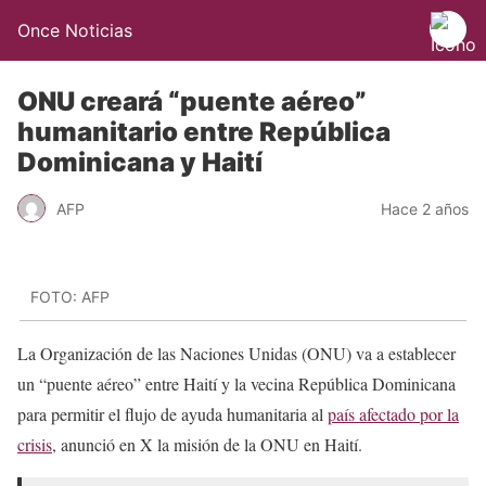
Once Noticias
ONU creará “puente aéreo”
humanitario entre República
Dominicana y Haití
AFP
Hace 2 años
FOTO: AFP
La Organización de las Naciones Unidas (ONU) va a establecer
un “puente aéreo” entre Haití y la vecina República Dominicana
para permitir el flujo de ayuda humanitaria al
país afectado por la
crisis
, anunció en X la misión de la ONU en Haití.