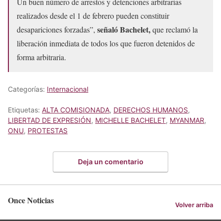
Un buen número de arrestos y detenciones arbitrarias
realizados desde el 1 de febrero pueden constituir
señaló Bachelet,
desapariciones forzadas”,
que reclamó la
liberación inmediata de todos los que fueron detenidos de
forma arbitraria.
Categorías:
Internacional
Etiquetas:
ALTA COMISIONADA
,
DERECHOS HUMANOS
,
LIBERTAD DE EXPRESIÓN
,
MICHELLE BACHELET
,
MYANMAR
,
ONU
,
PROTESTAS
Deja un comentario
Once Noticias
Volver arriba