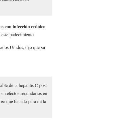
s con infección crónica
 este padecimiento.
su
stados Unidos, dijo que
able de la hepatitis C post
sin efectos secundarios en
reo que ha sido para mí la