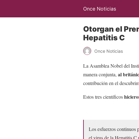
Once Noticias
Otorgan el Pre
Hepatitis C
Once Noticias
La Asamblea Nobel del Insti
al británi
manera conjunta,
contribución en el descubrimi
hiciero
Estos tres científicos
Los esfuerzos continuos 
el virus de la Hepatitis 