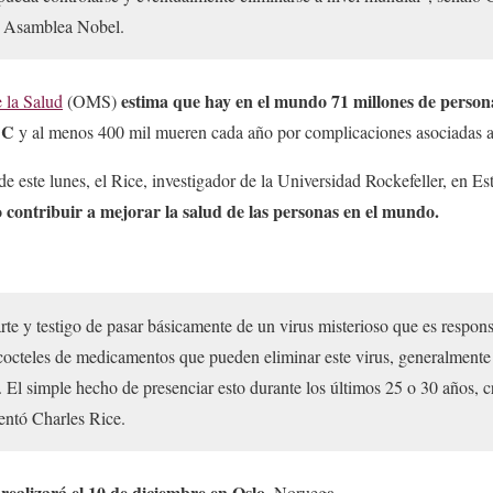
a Asamblea Nobel.
estima que hay en el mundo 71 millones de persona
 la Salud
(OMS)
s C
y al menos 400 mil mueren cada año por complicaciones asociadas a
de este lunes, el Rice, investigador de la Universidad Rockefeller, en E
o contribuir a mejorar la salud de las personas en el mundo.
te y testigo de pasar básicamente de un virus misterioso que es respons
 cocteles de medicamentos que pueden eliminar este virus, generalmente 
 El simple hecho de presenciar esto durante los últimos 25 o 30 años, c
ntó Charles Rice.
 realizará el 10 de diciembre en Oslo
, Noruega.