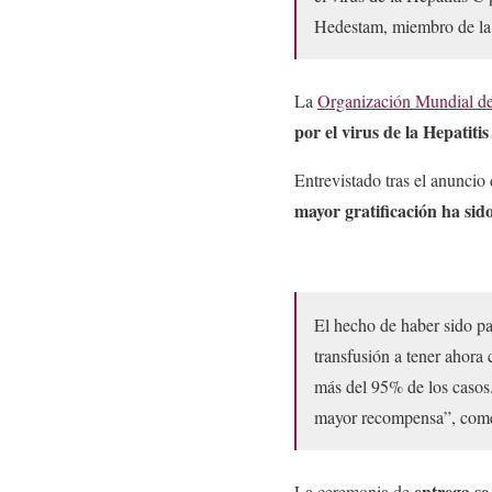
Hedestam, miembro de l
La
Organización Mundial de
por el virus de la Hepatiti
Entrevistado tras el anuncio 
mayor gratificación ha sid
El hecho de haber sido par
transfusión a tener ahora
más del 95% de los casos.
mayor recompensa”, come
entrega se
La ceremonia de