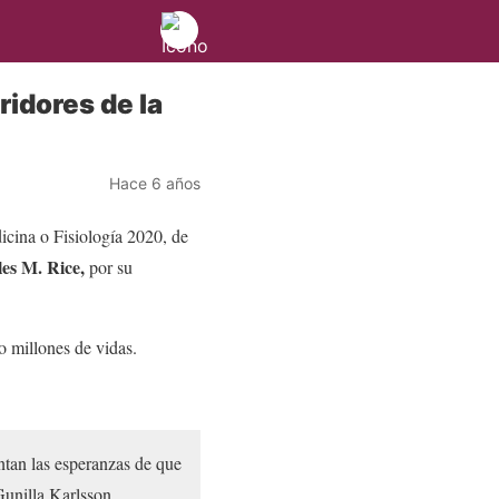
idores de la
Hace 6 años
cina o Fisiología 2020, de
es M. Rice,
por su
 millones de vidas.
ntan las esperanzas de que
Gunilla Karlsson