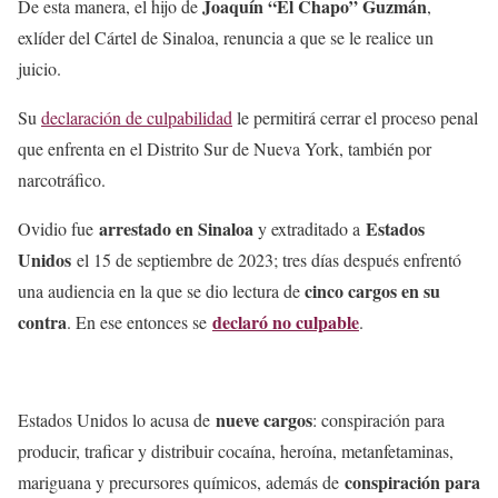
Joaquín “El Chapo” Guzmán
De esta manera, el hijo de
,
exlíder del Cártel de Sinaloa, renuncia a que se le realice un
juicio.
Su
declaración de culpabilidad
le permitirá cerrar el proceso penal
que enfrenta en el Distrito Sur de Nueva York, también por
narcotráfico.
arrestado en Sinaloa
Estados
Ovidio fue
y extraditado a
Unidos
el 15 de septiembre de 2023; tres días después enfrentó
cinco cargos en su
una audiencia en la que se dio lectura de
contra
declaró no culpable
. En ese entonces se
.
nueve cargos
Estados Unidos lo acusa de
: conspiración para
producir, traficar y distribuir cocaína, heroína, metanfetaminas,
conspiración para
mariguana y precursores químicos, además de