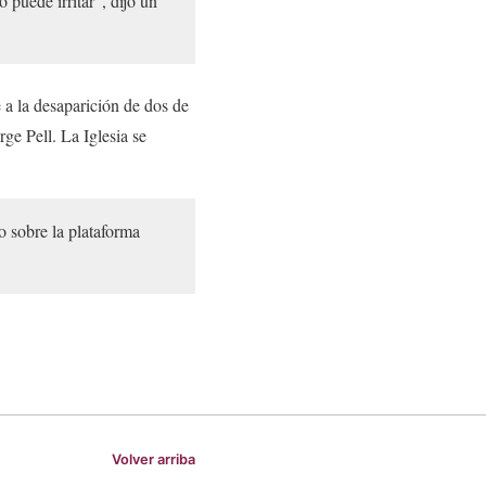
 puede irritar”, dijo un
 a la desaparición de dos de
ge Pell. La Iglesia se
o sobre la plataforma
Volver arriba