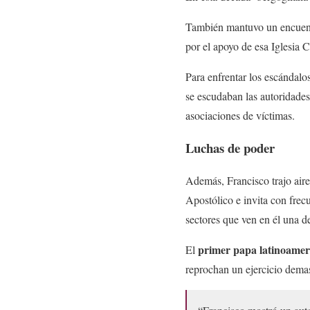
También mantuvo un encuent
por el apoyo de esa Iglesia C
Para enfrentar los escándalo
se escudaban las autoridades
asociaciones de víctimas.
Luchas de poder
Además, Francisco trajo air
Apostólico e invita con frecu
sectores que ven en él una d
primer papa latinoamer
El
reprochan un ejercicio demas