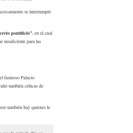
acercamiento se interrumpió
creto pontificio”
, en el cual
 insuficiente para las
el fastuoso Palacio
alió también críticas de
 pero también hay quienes le