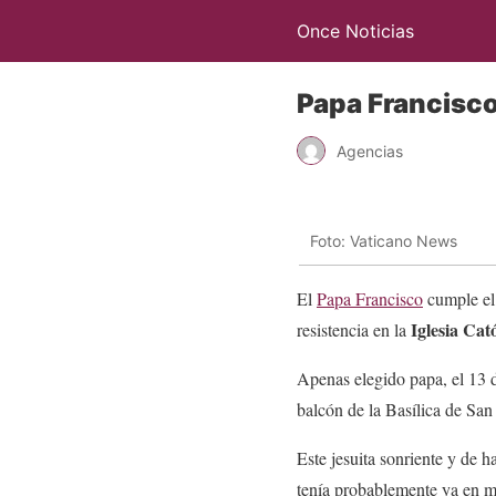
Once Noticias
Papa Francisco 
Agencias
Foto: Vaticano News
El
Papa Francisco
cumple el 
Iglesia Cat
resistencia en la
Apenas elegido papa, el 13 
balcón de la Basílica de San
Este jesuita sonriente y de 
tenía probablemente ya en m