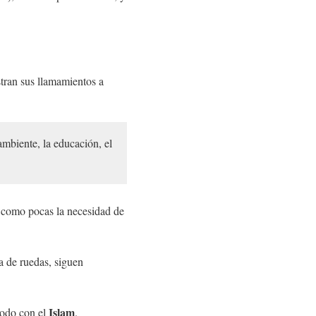
tran sus llamamientos a
ambiente, la educación, el
.
ó como pocas la necesidad de
la de ruedas, siguen
Islam
todo con el
.