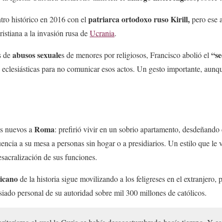
patriarca ortodoxo ruso Kirill,
ro histórico en 2016 con el
pero ese 
ristiana a la invasión rusa de
Ucrania
.
abusos sexuale
“se
s de
s de menores por religiosos, Francisco abolió el
 eclesiásticas para no comunicar esos actos. Un gesto importante, aunque
Roma
es nuevos a
: prefirió vivir en un sobrio apartamento, desdeñando 
encia a su mesa a personas sin hogar o a presidiarios. Un estilo que le v
esacralización de sus funciones.
icano
de la historia sigue movilizando a los feligreses en el extranjero,
iado personal de su autoridad sobre mil 300 millones de católicos.