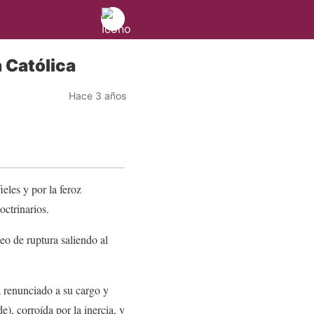
a Católica
Hace 3 años
eles y por la feroz
octrinarios.
eo de ruptura saliendo al
a renunciado a su cargo y
), corroída por la inercia, y