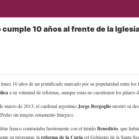
cumple 10 años al frente de la Iglesi
lunes 10 años de un pontificado marcado por su popularidad entre los fi
ólica
a su voluntad de reformas, aunque estas no cuestionen los pilares d
Jorge Bergoglio
de marzo de 2013, el cardenal argentino
mostró su des
 Pedro sin ningún ornamento litúrgico.
Benedicto
hablar franco contrastaba fuertemente con el tímido
, que habí
reforma de la Curia
ente su programa: la
(el Gobierno de la Santa Sede