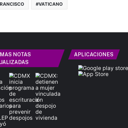
FRANCISCO
VATICANO
IMAS NOTAS
APLICACIONES
UALIZADAS