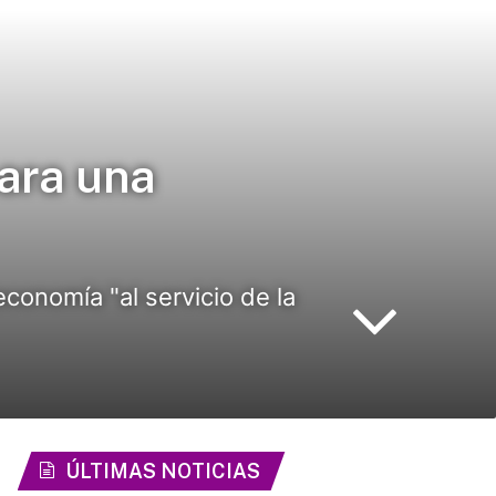
ara una
conomía "al servicio de la
ÚLTIMAS NOTICIAS