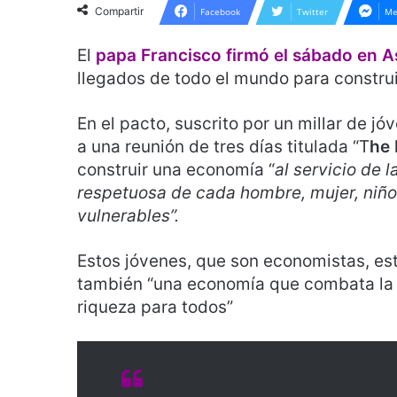
Compartir
Facebook
Twitter
Me
El
papa Francisco firmó el sábado en A
llegados de todo el mundo para construi
En el pacto, suscrito por un millar de 
a una reunión de tres días titulada “T
he
construir una economía “
al servicio de l
respetuosa de cada hombre, mujer, niño,
vulnerables”.
Estos jóvenes, que son economistas, est
también “una economía que combata la m
riqueza para todos”