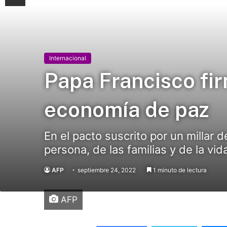
Internacional
Papa Francisco fi
economía de paz
En el pacto suscrito por un millar
persona, de las familias y de la vid
AFP
septiembre 24, 2022
1 minuto de lectura
AFP