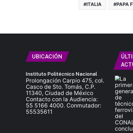
ITALIA
PAPA 
UBICACIÓN
ÚLT
ACT
Instituto Politécnico Nacional
Prolongación Carpio 475, col.
Casco de Sto. Tomás, C.P.
11340, Ciudad de México
Contacto con la Audiencia:
55 5166 4000. Conmutador:
55535611