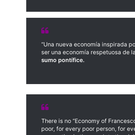
“Una nueva economía inspirada po
ser una economía respetuosa de la
sumo pontífice.
There is no “Economy of Francesco”
poor, for every poor person, for ev