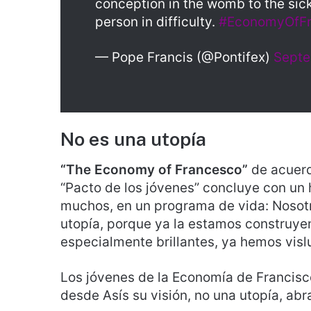
conception in the womb to the sick 
person in difficulty.
#EconomyOfFr
— Pope Francis (@Pontifex)
Septe
No es una utopía
“The Economy of Francesco”
de acuerd
“Pacto de los jóvenes” concluye con un 
muchos, en un programa de vida: Nosot
utopía, porque ya la estamos construye
especialmente brillantes, ya hemos visl
Los jóvenes de la Economía de Francis
desde Asís su visión, no una utopía, ab