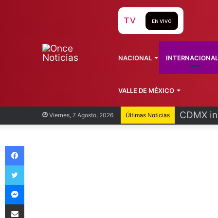
TV
EN VIVO
NACIONAL
INTERNACIONA
VALLE DE MÉXICO
CDMX ini
Viernes, 7 Agosto, 2026
Últimas Noticias
Facebook
Twitter
Messenger
Compartir vía Email