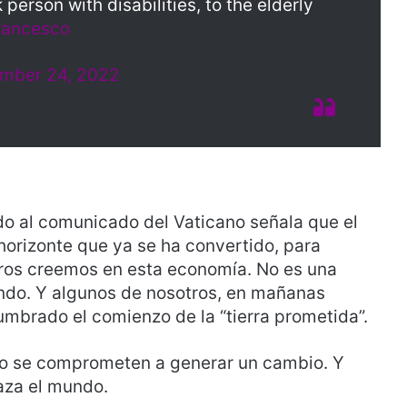
person with disabilities, to the elderly
ancesco
mber 24, 2022
o al comunicado del Vaticano señala que el
horizonte que ya se ha convertido, para
ros creemos en esta economía. No es una
ndo. Y algunos de nosotros, en mañanas
umbrado el comienzo de la “tierra prometida”.
co se comprometen a generar un cambio. Y
raza el mundo.