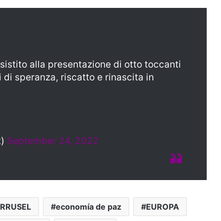
istito alla presentazione di otto toccanti
 di speranza, riscatto e rinascita in
t)
September 24, 2022
RRUSEL
economía de paz
EUROPA