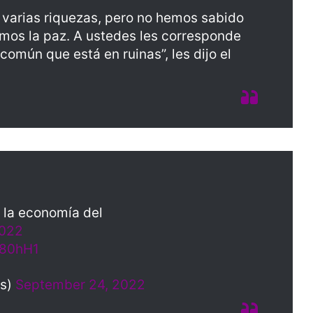
 varias riquezas, pero no hemos sabido
amos la paz. A ustedes les corresponde
común que está en ruinas”, les dijo el
a la economía del
022
S80hH1
es)
September 24, 2022