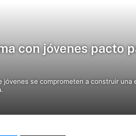
rma con jóvenes pacto p
 de jóvenes se comprometen a construir una e
a.