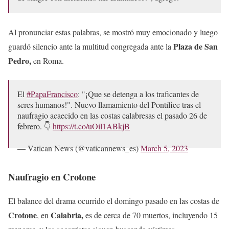
Al pronunciar estas palabras, se mostró muy emocionado y luego
Plaza de San
guardó silencio ante la multitud congregada ante la
Pedro,
en Roma.
El
#PapaFrancisco
: "¡Que se detenga a los traficantes de
seres humanos!". Nuevo llamamiento del Pontífice tras el
naufragio acaecido en las costas calabresas el pasado 26 de
febrero. 👇
https://t.co/uOil1ABkjB
— Vatican News (@vaticannews_es)
March 5, 2023
Naufragio en Crotone
El balance del drama ocurrido el domingo pasado en las costas de
Crotone
Calabria,
, en
es de cerca de 70 muertos, incluyendo 15