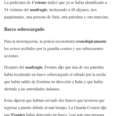
Crotone
La prefectura de
indicó que ya se había identificado a
naufragio
54 víctimas del
, incluyendo a 48 afganos, tres
paquistaníes, una persona de Siria, otra palestina y otra tunecina.
Barco sobrecargado
cronológicamente
Para la investigación, la policía reconstruirá
los avisos recibidos por la guardia costera y sus subsecuentes
acciones.
naufragio
Después del
, Frontex dijo que una de sus patrullas
había localizado un barco sobrecargado el sábado por la noche
que había salido de Esmirna en dirección a Italia y que había
alertado a las autoridades italianas.
Estas dijeron que habían enviado dos barcos que tuvieron que
regresar a puerto debido al mal tiempo. La Guarda Costera dijo
Frontex
que
había detectado un barco “con solo una persona