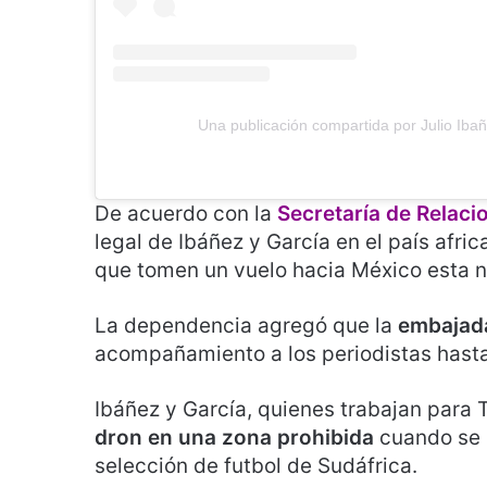
Una publicación compartida por Julio Ibañ
De acuerdo con la
Secretaría de Relaci
legal de Ibáñez y García en el país afri
que tomen un vuelo hacia México esta 
La dependencia agregó que la
embajada
acompañamiento a los periodistas hasta 
Ibáñez y García, quienes trabajan para
dron en una zona prohibida
cuando se 
selección de futbol de Sudáfrica.