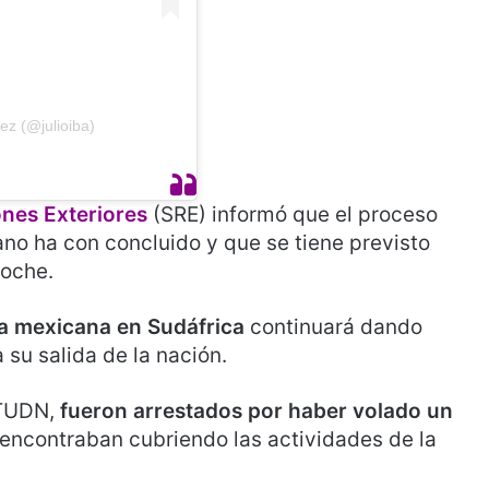
ez (@julioiba)
ones Exteriores
(SRE) informó que el proceso
cano ha con concluido y que se tiene previsto
noche.
 mexicana en Sudáfrica
continuará dando
su salida de la nación.
 TUDN,
fueron arrestados por haber volado un
encontraban cubriendo las actividades de la