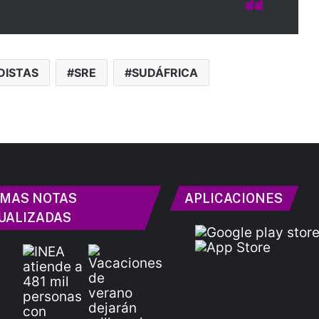
DISTAS
SRE
SUDÁFRICA
IMAS NOTAS
APLICACIONES
UALIZADAS