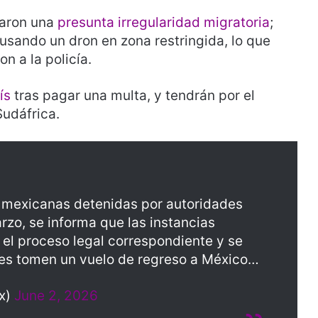
aron una
presunta irregularidad migratoria
;
usando un dron en zona restringida, lo que
n a la policía.
aís
tras pagar una multa, y tendrán por el
Sudáfrica.
 mexicanas detenidas por autoridades
zo, se informa que las instancias
 el proceso legal correspondiente y se
les tomen un vuelo de regreso a México…
x)
June 2, 2026