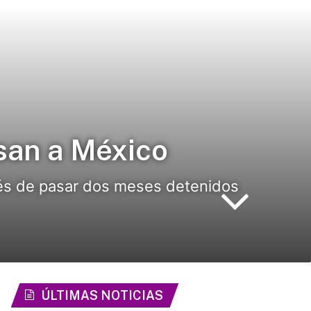
san a México
pués de pasar dos meses detenidos
ÚLTIMAS NOTICIAS