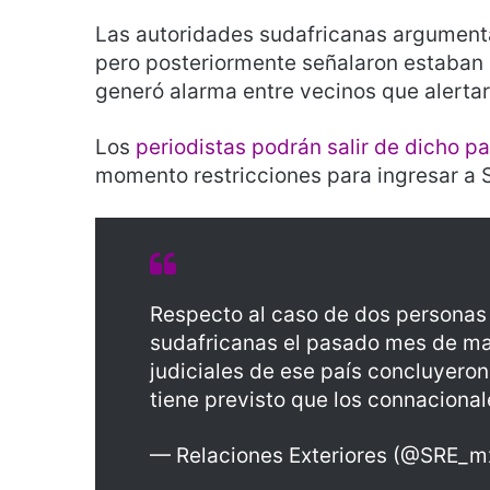
Las autoridades sudafricanas argument
pero posteriormente señalaron estaban 
generó alarma entre vecinos que alertaro
Los
periodistas podrán salir de dicho p
momento restricciones para ingresar a 
Respecto al caso de dos personas
sudafricanas el pasado mes de mar
judiciales de ese país concluyeron
tiene previsto que los connaciona
— Relaciones Exteriores (@SRE_m