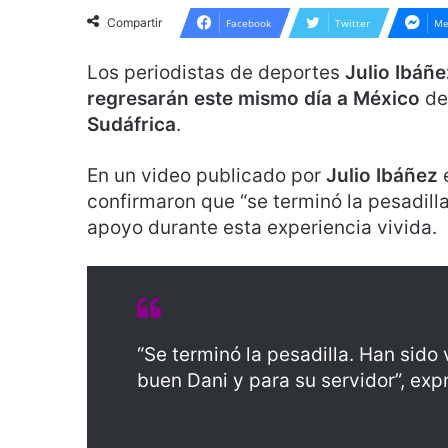
Compartir
Facebook
Twitter
Me
Los periodistas de deportes
Julio Ibáñe
regresarán este mismo día a México
de
Sudáfrica
.
En un video publicado por
Julio Ibáñez
confirmaron que “se terminó la pesadilla
apoyo durante esta experiencia vivida.
“Se terminó la pesadilla. Han sid
buen Dani y para su servidor”, exp