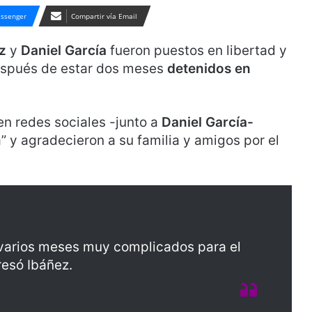
ssenger
Compartir vía Email
z
y
Daniel García
fueron puestos en libertad y
spués de estar dos meses
detenidos en
en redes sociales -junto a
Daniel García-
” y agradecieron a su familia y amigos por el
o varios meses muy complicados para el
resó Ibáñez.