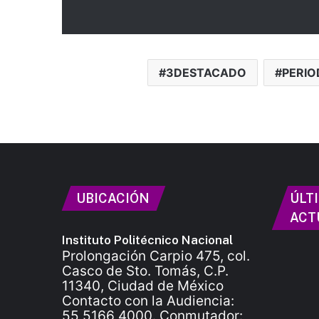
3DESTACADO
PERIO
UBICACIÓN
ÚLT
ACT
Instituto Politécnico Nacional
Prolongación Carpio 475, col.
Casco de Sto. Tomás, C.P.
11340, Ciudad de México
Contacto con la Audiencia:
55 5166 4000. Conmutador: