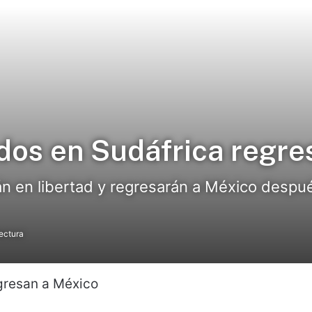
idos en Sudáfrica regre
stán en libertad y regresarán a México des
ectura