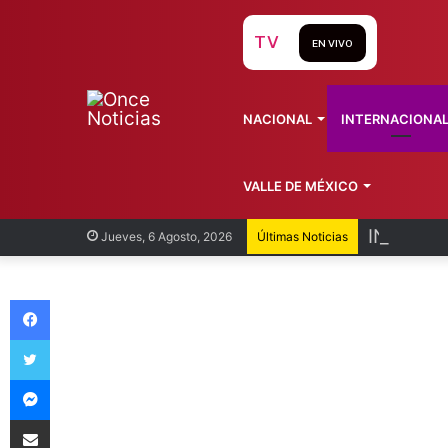
TV
EN VIVO
NACIONAL
INTERNACIONA
VALLE DE MÉXICO
INEA for
Jueves, 6 Agosto, 2026
Últimas Noticias
Facebook
Twitter
Messenger
Compartir vía Email