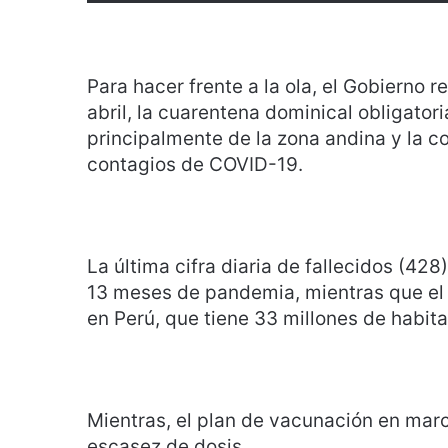
Para hacer frente a la ola, el Gobierno
abril, la cuarentena dominical obligator
principalmente de la zona andina y la co
contagios de COVID-19.
La última cifra diaria de fallecidos (42
13 meses de pandemia, mientras que el 
en Perú, que tiene 33 millones de habita
Mientras, el plan de vacunación en marc
escasez de dosis.