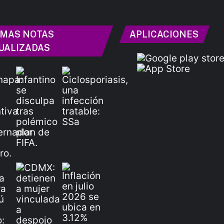
IMAS NOTAS
APLICACIONES
UALIZADAS