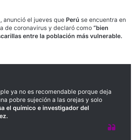
i, anunció el jueves que
Perú
se encuentra en
a de coronavirus y declaró como
“bien
carillas entre la población más vulnerable.
mple ya no es recomendable porque deja
na pobre sujeción a las orejas y solo
nsa el químico e investigador del
ez.