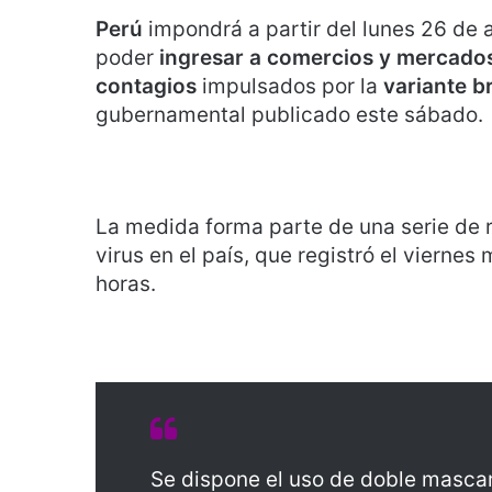
Perú
impondrá a partir del lunes 26 de a
poder
ingresar a comercios y mercado
contagios
impulsados por la
variante b
gubernamental publicado este sábado.
La medida forma parte de una serie de r
virus en el país, que registró el viern
horas.
Se dispone el uso de doble mascari