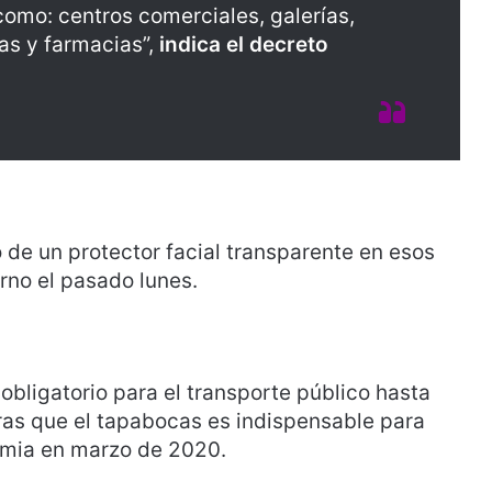
como: centros comerciales, galerías,
s y farmacias”,
indica el decreto
 de un protector facial transparente en esos
rno el pasado lunes.
 obligatorio para el transporte público hasta
ras que el tapabocas es indispensable para
demia en marzo de 2020.