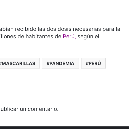
abían recibido las dos dosis necesarias para la
illones de habitantes de
Perú,
según el
MASCARILLAS
PANDEMIA
PERÚ
ublicar un comentario.