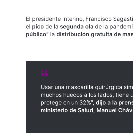
El presidente interino, Francisco Sagast
el
pico
de la
segunda ola
de la pandemi
público”
la
distribución gratuita de mas
Usar una mascarilla quirúrgica si
muchos huecos a los lados, tiene u
protege en un 32
%”, dijo a la pre
ministerio de Salud, Manuel Cháv