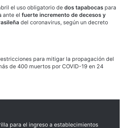
bril el uso obligatorio de
dos tapabocas
para
s
ante el
fuerte incremento de decesos y
rasileña
del coronavirus, según un decreto
estricciones para mitigar la propagación del
es más de 400 muertos por COVID-19 en 24
lla para el ingreso a establecimientos