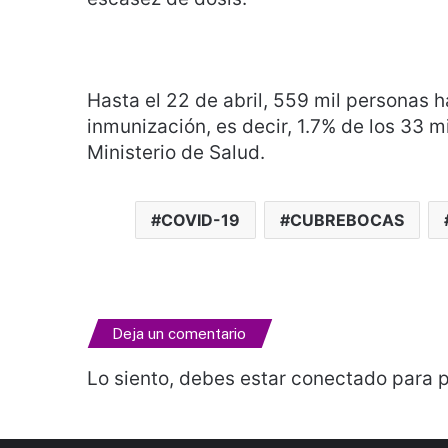
Hasta el 22 de abril, 559 mil personas h
inmunización, es decir, 1.7% de los 33 m
Ministerio de Salud.
COVID-19
CUBREBOCAS
Deja un comentario
Lo siento, debes estar
conectado
para p