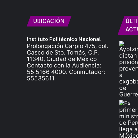
UBICACIÓN
ÚLT
ACT
Instituto Politécnico Nacional
Prolongación Carpio 475, col.
Casco de Sto. Tomás, C.P.
11340, Ciudad de México
Contacto con la Audiencia:
55 5166 4000. Conmutador:
55535611