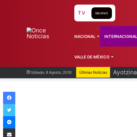
TV
EN VIVO
NACIONAL
INTERNACIONA
VALLE DE MÉXICO
Infantin
Sábado, 8 Agosto, 2026
Últimas Noticias
Facebook
Twitter
Messenger
Compartir vía Email