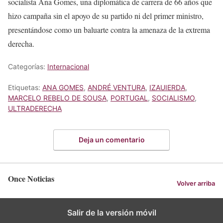
socialista Ana Gomes, una diplomática de carrera de 66 años que
hizo campaña sin el apoyo de su partido ni del primer ministro,
presentándose como un baluarte contra la amenaza de la extrema
derecha.
Categorías:
Internacional
Etiquetas:
ANA GOMES
,
ANDRÉ VENTURA
,
IZAUIERDA
,
MARCELO REBELO DE SOUSA
,
PORTUGAL
,
SOCIALISMO
,
ULTRADERECHA
Deja un comentario
Once Noticias
Volver arriba
Salir de la versión móvil