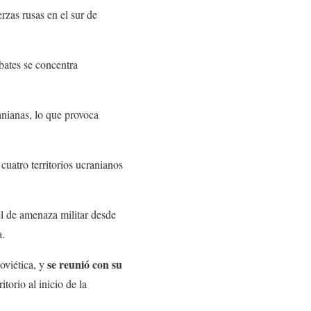
rzas rusas en el sur de
bates se concentra
ranianas, lo que provoca
cuatro territorios ucranianos
el de amenaza militar desde
a.
se reunió con su
soviética, y
itorio al inicio de la