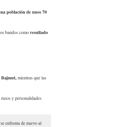
una población de unos 70
resultado
mbos bandos como
de Bajmut,
mientras que las
 rusos y personalidades
se enfrenta de nuevo al