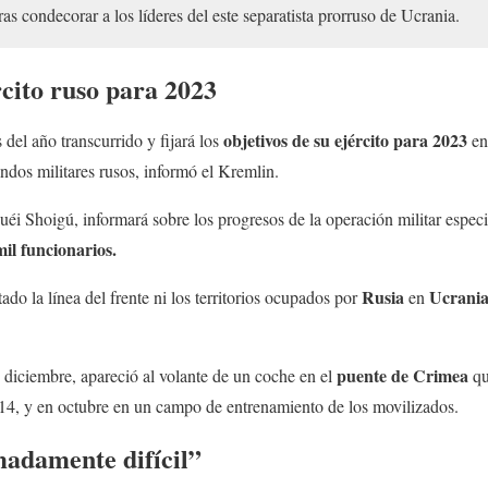
as condecorar a los líderes del este separatista prorruso de Ucrania.
rcito ruso para 2023
objetivos de su ejército para 2023
 del año transcurrido y fijará los
en
andos militares rusos, informó el Kremlin.
uéi Shoigú, informará sobre los progresos de la operación militar especi
mil funcionarios.
Rusia
Ucrani
tado la línea del frente ni los territorios ocupados por
en
puente de Crimea
 diciembre, apareció al volante de un coche en el
qu
14, y en octubre en un campo de entrenamiento de los movilizados.
madamente difícil”