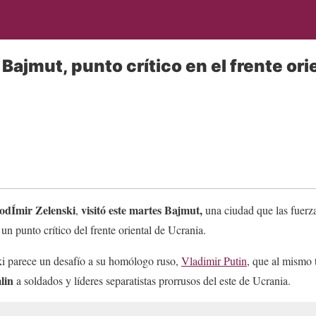
 Bajmut, punto crítico en el frente ori
odÍmir Zelenski
visitó este martes Bajmut,
,
una ciudad que las fuerza
un punto crítico del frente oriental de Ucrania.
ki parece un desafío a su homólogo ruso,
Vladimir Putin
, que al mismo
lin
a soldados y líderes separatistas prorrusos del este de Ucrania.