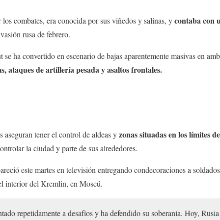
contaba con 
 los combates, era conocida por sus viñedos y salinas, y
nvasión rusa de febrero.
ut se ha convertido en escenario de bajas aparentemente masivas en a
, ataques de artillería pesada y asaltos frontales.
zonas situadas en los límites 
 aseguran tener el control de aldeas y
ontrolar la ciudad y parte de sus alrededores.
areció este martes en televisión entregando condecoraciones a soldados
 el interior del Kremlin, en Moscú.
ntado repetidamente a desafíos y ha defendido su soberanía. Hoy, Rusia 