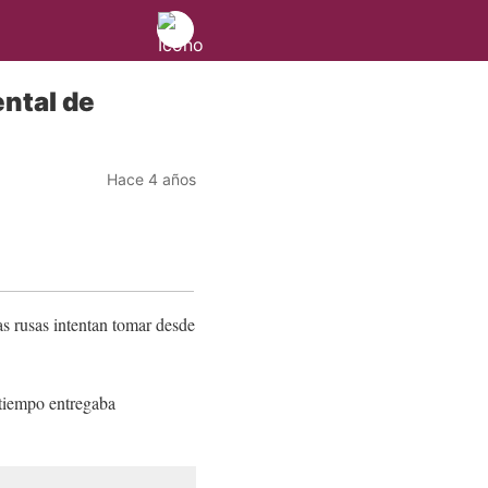
ental de
Hace 4 años
s rusas intentan tomar desde
 tiempo entregaba