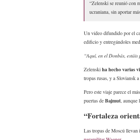
“Zelenski se reunió con mi
ucraniana, sin aportar más
Un vídeo difundido por el ca
edificio y entregándoles med
“Aquí, en el Donbás, estáis
ha hecho varias vis
Zelenski
tropas rusas, y a Sloviansk a
Pero este viaje parece el más
Bajmut
puertas de
, aunque 
“Fortaleza orien
Las tropas de Moscú llevan 
paramilitar Wagner.