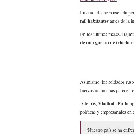
La ciudad, ahora asolada por
mil habitantes
antes de la i
En los últimos meses, Bajm
de una guerra de trincheras
Asimismo, los soldados rusos
fuerzas ucranianas parecen c
Vladimir Putin
Además,
ap
políticas y empresariales en
“Nuestro país se ha enfre