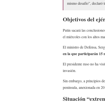
mismo desafío”, declaró tr
Objetivos del ejé
Putin sacará las conclusiones
el miércoles con los altos m
El ministro de Defensa, Serg
en la que participarán 15 
El presidente ruso no ha visi
invasión.
Sin embargo, a principios de
península, anexionada en 20
Situación “extre