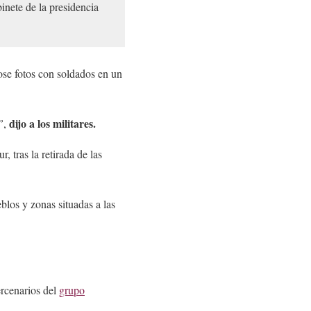
inete de la presidencia
ose fotos con soldados en un
dijo a los militares.
”
,
ur, tras la retirada de las
blos y zonas situadas a las
rcenarios del
grupo