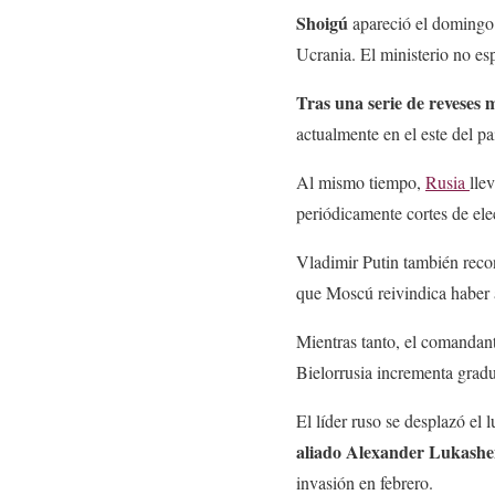
Shoigú
apareció el domingo 
Ucrania. El ministerio no esp
Tras una serie de reveses m
actualmente en el este del pa
Al mismo tiempo,
Rusia
lle
periódicamente cortes de ele
Vladimir Putin también recon
que Moscú reivindica haber
Mientras tanto, e
l comandant
Bielorrusia incrementa gradu
El líder ruso se desplazó el 
aliado Alexander Lukashen
invasión en febrero.