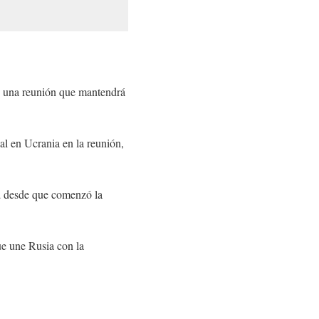
 una reunión que mantendrá
al en Ucrania en la reunión,
a
desde que comenzó la
e une Rusia con la