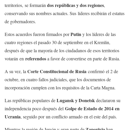
dos repúblicas y dos regiones
territorios, se formarán
,
conservando sus nombres actuales. Sus líderes recibirán el estatus
de gobernadores.
Putin
Estos acuerdos fueron firmados por
y los líderes de las
cuatro regiones el pasado 30 de septiembre en el Kremlin,
después de que la mayoría de los ciudadanos de esos territorios
referendos
votarán en
a favor de convertirse en parte de Rusia.
Corte Constitucional de Rusia
A su vez, la
confirmó el 2 de
octubre, en cuatro fallos judiciales, que los documentos de
incorporación cumplen con los requisitos de la Carta Magna.
Lugansk y Donetsk
Las repúblicas populares de
declararon su
Golpe de Estado de 2014
en
independencia poco después del
Ucrania
, seguido por un conflicto armado en el este del país.
Zaporiyia
Mientras la región de Jersón y gran parte de
han