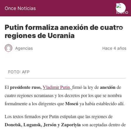
Once Noticias
Putin formaliza anexión de cuatro
regiones de Ucrania
Agencias
Hace 4 años
FOTO: AFP
presidente ruso,
anexión
El
Vladimir Putin,
firmó la ley de
de
cuatro regiones ucranianas y los decretos por los que se nombra
Moscú
formalmente a los dirigentes que
ya había establecido allí.
Los textos firmados por Putin estipulan que las regiones de
Donetsk, Lugansk, Jersón y Zaporiyia
son aceptadas dentro de