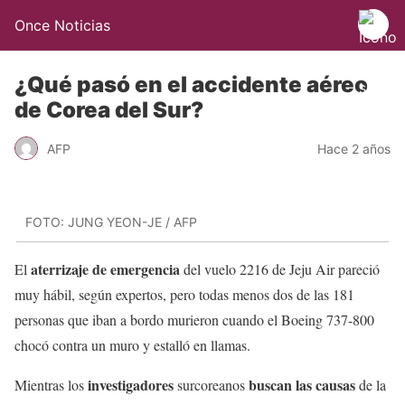
Once Noticias
¿Qué pasó en el accidente aéreo
de Corea del Sur?
AFP
Hace 2 años
FOTO: JUNG YEON-JE / AFP
aterrizaje de emergencia
El
del vuelo 2216 de Jeju Air pareció
muy hábil, según expertos, pero todas menos dos de las 181
personas que iban a bordo murieron cuando el Boeing 737-800
chocó contra un muro y estalló en llamas.
investigadores
buscan las causas
Mientras los
surcoreanos
de la