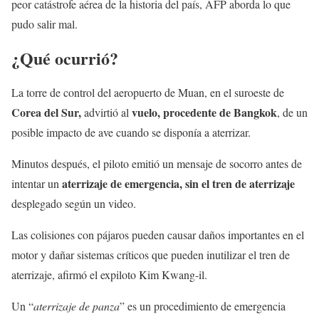
peor catástrofe aérea de la historia del país, AFP aborda lo que
pudo salir mal.
¿Qué ocurrió?
La torre de control del aeropuerto de Muan, en el suroeste de
Corea del Sur,
vuelo, procedente de Bangkok
advirtió al
, de un
posible impacto de ave cuando se disponía a aterrizar.
Minutos después, el piloto emitió un mensaje de socorro antes de
aterrizaje de emergencia, sin el tren de aterrizaje
intentar un
desplegado según un video.
Las colisiones con pájaros pueden causar daños importantes en el
motor y dañar sistemas críticos que pueden inutilizar el tren de
aterrizaje, afirmó el expiloto Kim Kwang-il.
Un “
aterrizaje de panza
” es un procedimiento de emergencia