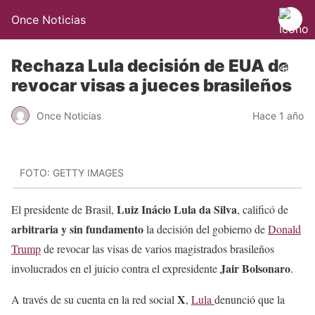
Once Noticias
Rechaza Lula decisión de EUA de
revocar visas a jueces brasileños
Once Noticias
Hace 1 año
FOTO: GETTY IMAGES
Luiz Inácio Lula da Silva
El presidente de Brasil,
, calificó de
arbitraria y sin fundamento
la decisión del gobierno de
Donald
Trump
de revocar las visas de varios magistrados brasileños
Jair Bolsonaro
involucrados en el juicio contra el expresidente
.
X
A través de su cuenta en la red social
,
Lula
denunció que la