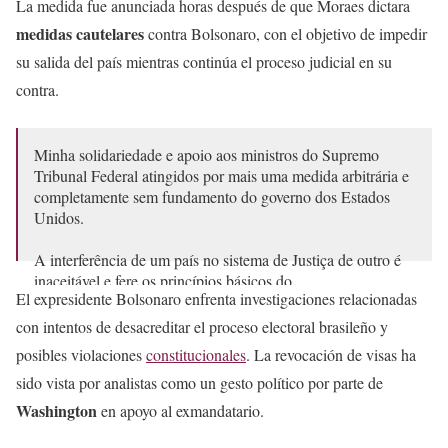
La medida fue anunciada horas después de que Moraes dictara
medidas cautelares
contra Bolsonaro, con el objetivo de impedir
su salida del país mientras continúa el proceso judicial en su
contra.
Minha solidariedade e apoio aos ministros do Supremo
Tribunal Federal atingidos por mais uma medida arbitrária e
completamente sem fundamento do governo dos Estados
Unidos.
A interferência de um país no sistema de Justiça de outro é
inaceitável e fere os princípios básicos do…
El expresidente Bolsonaro enfrenta investigaciones relacionadas
— Lula (@LulaOficial)
July 19, 2025
con intentos de desacreditar el proceso electoral brasileño y
posibles violaciones
constitucionales
. La revocación de visas ha
sido vista por analistas como un gesto político por parte de
Washington
en apoyo al exmandatario.