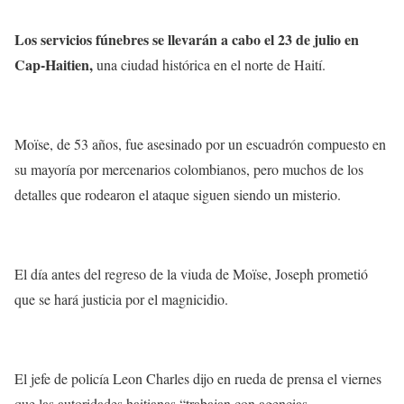
Los servicios fúnebres se llevarán a cabo el 23 de julio en
Cap-Haitien,
una ciudad histórica en el norte de Haití.
Moïse, de 53 años, fue asesinado por un escuadrón compuesto en
su mayoría por mercenarios colombianos, pero muchos de los
detalles que rodearon el ataque siguen siendo un misterio.
El día antes del regreso de la viuda de Moïse, Joseph prometió
que se hará justicia por el magnicidio.
El jefe de policía Leon Charles dijo en rueda de prensa el viernes
que las autoridades haitianas “trabajan con agencias