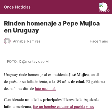
Once Noticias
Rinden homenaje a Pepe Mujica
en Uruguay
Annabel Ramírez
Hace 1 año
FOTO: X @montevideoIM
José Mujica
Uruguay rinde homenaje al expresidente
, un día
89 años de edad.
después de su fallecimiento, a los
El gobierno
decretó tres días de
luto nacional.
uno de los principales líderes de la izquierda
Considerado
latinoamerican
a,
fue un hombre cercano al pueblo y sus