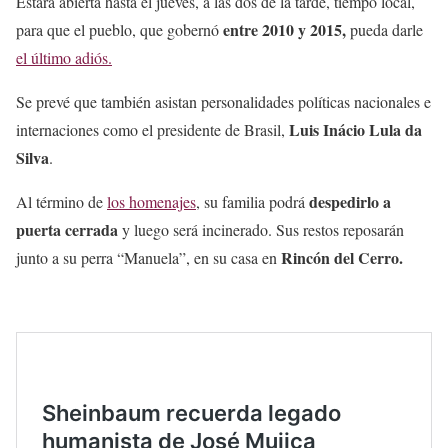
Estará abierta hasta el jueves, a las dos de la tarde, tiempo local,
entre 2010 y 2015,
para que el pueblo, que gobernó
pueda darle
el último adiós.
Se prevé que también asistan personalidades políticas nacionales e
Luis Inácio Lula da
internaciones como el presidente de Brasil,
Silva
.
despedirlo a
Al término de
los homenajes
, su familia podrá
puerta cerrada
y luego será incinerado. Sus restos reposarán
Rincón del Cerro.
junto a su perra “Manuela”, en su casa en