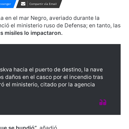
ssenger
Compartir vía Email
sa en el mar Negro, averiado durante la
ció el ministerio ruso de Defensa; en tanto, las
 misiles lo impactaron.
kva hacia el puerto de destino, la nave
os daños en el casco por el incendio tras
ó el ministerio, citado por la agencia
ue se hundió”,
añadió.