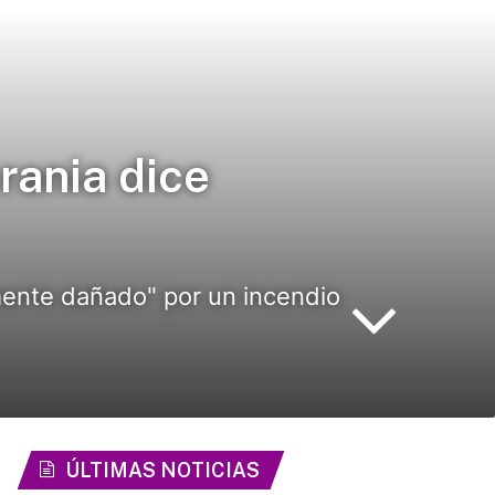
rania dice
mente dañado" por un incendio
ÚLTIMAS NOTICIAS