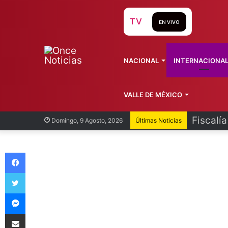
TV
EN VIVO
NACIONAL
INTERNACIONA
VALLE DE MÉXICO
Fiscalí
Domingo, 9 Agosto, 2026
Últimas Noticias
Facebook
Twitter
Messenger
Compartir vía Email