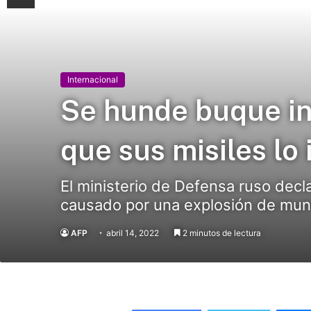
Internacional
Se hunde buque in
que sus misiles lo
El ministerio de Defensa ruso dec
causado por una explosión de mun
AFP
abril 14, 2022
2 minutos de lectura