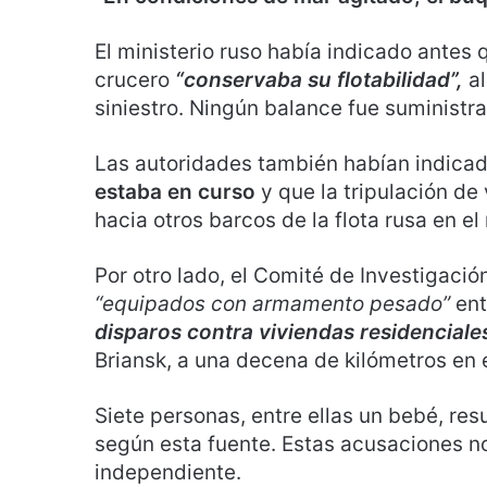
El ministerio ruso había indicado antes q
crucero
“conservaba su flotabilidad”,
al
siniestro. Ningún balance fue suministr
Las autoridades también habían indica
estaba en curso
y que la tripulación d
hacia otros barcos de la flota rusa en e
Por otro lado, el Comité de Investigaci
“equipados con armamento pesado”
ent
disparos contra viviendas residenciale
Briansk, a una decena de kilómetros en el
Siete personas, entre ellas un bebé, res
según esta fuente. Estas acusaciones n
independiente.