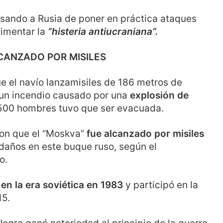
sando a Rusia de poner en práctica ataques
alimentar la
“histeria antiucraniana”.
CANZADO POR MISILES
ue el navío lanzamisiles de 186 metros de
un incendio causado por una
explosión de
 500 hombres tuvo que ser evacuada.
ron que el “Moskva”
fue alcanzado por misiles
daños en este buque ruso, según el
o.
n la era soviética en 1983
y participó en la
15.