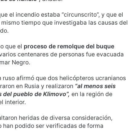
ue el incendio estaba “circunscrito”, y que el
 mismo tiempo que investigaba las causas del
ado.
do que el
proceso de remolque del buque
e varios centenares de personas fue evacuada
l mar Negro.
ón ruso afirmó que dos helicópteros ucranianos
raron en Rusia y realizaron
“al menos seis
s del pueblo de Klimovo”,
en la región de
 interior.
ultaron heridas de diversa consideración,
o han podido ser verificadas de forma