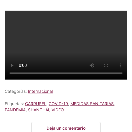
Categorías:
Internacional
Etiquetas:
CARRUSEL
,
COVID-19
,
MEDIDAS SANITARIAS
,
PANDEMIA
,
SHANGHÁI
,
VIDEO
Deja un comentario