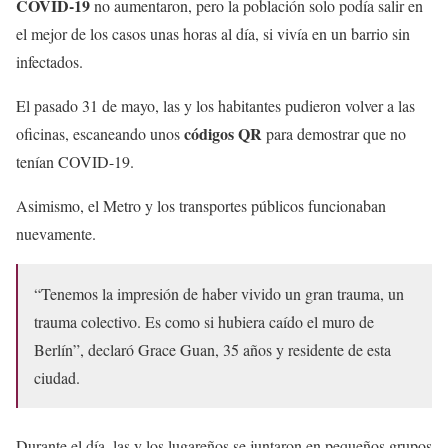
COVID-19
no aumentaron, pero la población solo podía salir en
el mejor de los casos unas horas al día, si vivía en un barrio sin
infectados.
El pasado 31 de mayo, las y los habitantes pudieron volver a las
códigos QR
oficinas, escaneando unos
para demostrar que no
tenían COVID-19.
Asimismo, el Metro y los transportes públicos funcionaban
nuevamente.
“Tenemos la impresión de haber vivido un gran trauma, un
trauma colectivo. Es como si hubiera caído el muro de
Berlín”, declaró Grace Guan, 35 años y residente de esta
ciudad.
Durante el día, las y los lugareños se juntaron en pequeños grupos