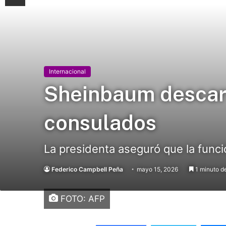
Internacional
Sheinbaum descart
consulados
La presidenta aseguró que la funci
Federico Campbell Peña
mayo 15, 2026
1 minuto de
FOTO: AFP