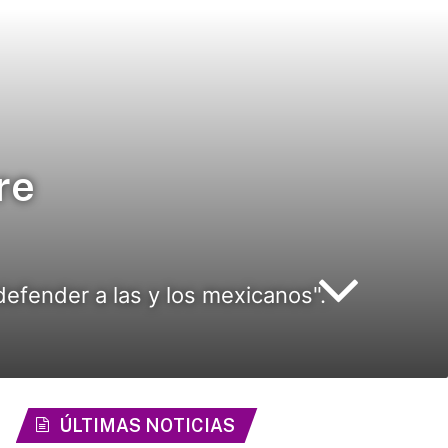
re
defender a las y los mexicanos".
ÚLTIMAS NOTICIAS