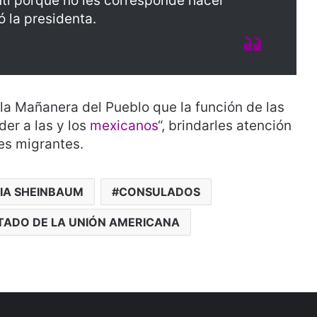
tí porque no les corresponde hacer
ó la presidenta.
la Mañanera del Pueblo que la función de las
er a las y los
mexicanos
“, brindarles atención
es migrantes.
IA SHEINBAUM
CONSULADOS
TADO DE LA UNIÓN AMERICANA