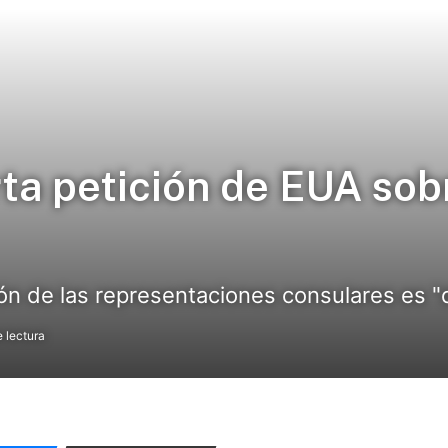
a petición de EUA sob
ón de las representaciones consulares es "
 lectura