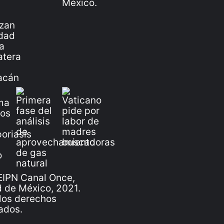
IPN Canal Once,
 de México, 2021.
los derechos
ados.