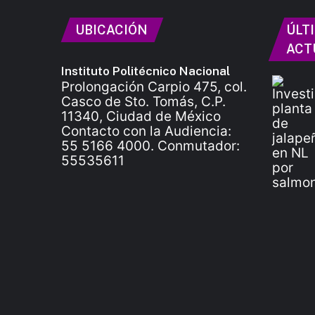
UBICACIÓN
ÚLT
ACT
Instituto Politécnico Nacional
Prolongación Carpio 475, col.
Casco de Sto. Tomás, C.P.
11340, Ciudad de México
Contacto con la Audiencia:
55 5166 4000. Conmutador:
55535611