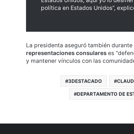
Estados Unidos, aquí yo lo desmen
política en Estados Unidos”, explic
La presidenta aseguró también durante 
representaciones consulares
es “defend
y mantener vínculos con las comunidad
3DESTACADO
CLAUD
DEPARTAMENTO DE ES