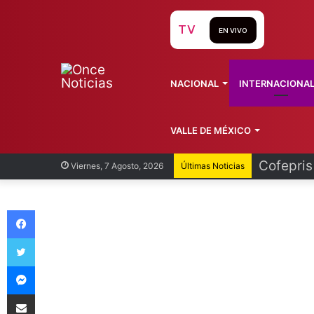
TV
EN VIVO
NACIONAL
INTERNACIONA
VALLE DE MÉXICO
Recorren
Viernes, 7 Agosto, 2026
Últimas Noticias
Facebook
Twitter
Messenger
Compartir vía Email