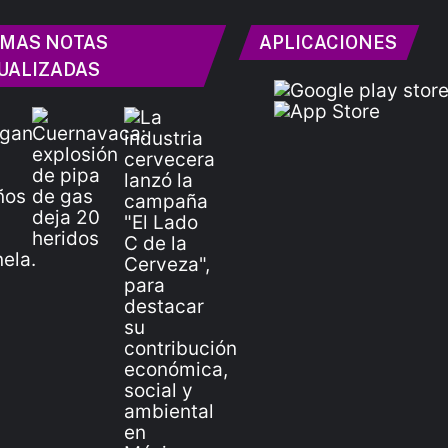
IMAS NOTAS
APLICACIONES
UALIZADAS