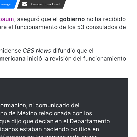
ssenger
Compartir vía Email
nbaum
, aseguró que el
gobierno
no ha recibido
re el funcionamiento de los 53 consulados de
unidense
CBS News
difundió que el
Americana
inició la revisión del funcionamiento
nformación, ni comunicado del
no de México relacionada con los
 que dijo que decían en el Departamento
icanos estaban haciendo política en