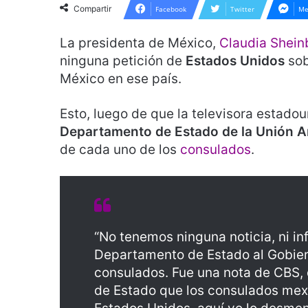
Compartir
Facebook
Twitter
Me
La presidenta de México,
Claudia Shei
ninguna petición de
Estados Unidos
sob
México en ese país.
Esto, luego de que la televisora estado
Departamento de Estado de la Unión 
de cada uno de los
consulados
.
“No tenemos ninguna noticia, ni i
Departamento de Estado al Gobier
consulados. Fue una nota de CBS,
de Estado que los consulados mex