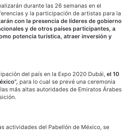
ealizarán durante las 26 semanas en el
rencias y la participación de artistas para la
arán con la presencia de líderes de gobierno
cionales y de otros países participantes, a
mo potencia turística, atraer inversión y
cipación del país en la Expo 2020 Dubái,
el 10
éxico”,
para lo cual se prevé una ceremonia
án las más altas autoridades de Emiratos Árabes
sición.
as actividades del Pabellón de México, se