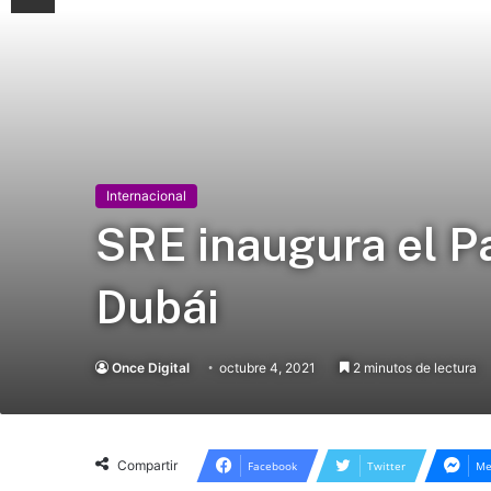
Internacional
SRE inaugura el P
Dubái
Once Digital
octubre 4, 2021
2 minutos de lectura
Compartir
Facebook
Twitter
Me