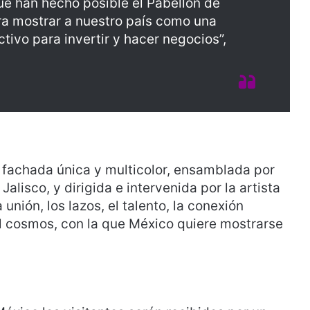
e han hecho posible el Pabellón de
ra mostrar a nuestro país como una
ctivo para invertir y hacer negocios”,
fachada única y multicolor, ensamblada por
alisco, y dirigida e intervenida por la artista
nión, los lazos, el talento, la conexión
el cosmos, con la que México quiere mostrarse