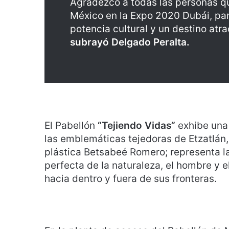
Agradezco a todas las personas qu
México en la Expo 2020 Dubái, pa
potencia cultural y un destino atra
subrayó Delgado Peralta.
El Pabellón
“Tejiendo Vidas”
exhibe una 
las emblemáticas tejedoras de Etzatlán, J
plástica Betsabeé Romero; representa la u
perfecta de la naturaleza, el hombre y 
hacia dentro y fuera de sus fronteras.