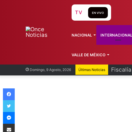
TV
EN VIVO
NACIONAL
INTERNACIONA
VALLE DE MÉXICO
Fiscalí
Domingo, 9 Agosto, 2026
Últimas Noticias
Facebook
Twitter
Messenger
Compartir vía Email