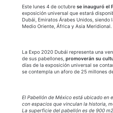
Este lunes 4 de octubre
se inauguró el 
exposición universal que estará disponi
Dubái, Emiratos Árabes Unidos, siendo l
Medio Oriente, África y Asia Meridional.
La Expo 2020 Dubái representa una venta
de sus pabellones,
promoverán su cultur
días de la exposición universal se cont
se contempla un aforo de 25 millones d
El Pabellón de México está ubicado en e
con espacios que vinculan la historia, m
La superficie del pabellón es de 900 m2