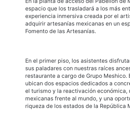
En la planta de acceso del Pabellón de M
espacio que los trasladará a los más en
experiencia inmersiva creada por el art
adquirir artesanías mexicanas en un esp
Fomento de las Artesanías.
En el primer piso, los asistentes disfr
sus paladares con nuestras raíces ances
restaurante a cargo de Grupo Meshico. E
ubican dos espacios dedicados a concret
el turismo y la reactivación económica,
mexicanas frente al mundo, y una oportu
riqueza de los estados de la República 