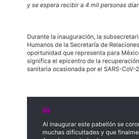
y se espera recibir a 4 mil personas dia
Durante la inauguración, la subsecretar
Humanos de la Secretaría de Relaciones
oportunidad que representa para México
significa el epicentro de la recuperaci
sanitaria ocasionada por el SARS-CoV-2
Al inaugurar este pabellón se cor
muchas dificultades y que finalme