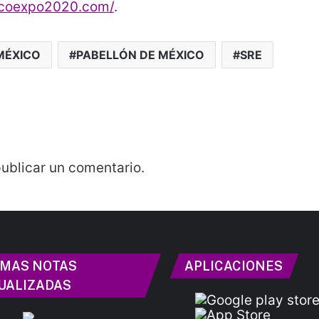
icoexpo2020.com/
.
MÉXICO
PABELLÓN DE MÉXICO
SRE
ublicar un comentario.
IMAS NOTAS
APLICACIONES
UALIZADAS