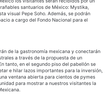
éxico los visitantes serán recibidos por un
trañables santuarios de México: Mystika,
ista visual Pepe Soho. Además, se podrán
acio a cargo del Fondo Nacional para el
utarán de la gastronomía mexicana y conectarán
trales a través de la propuesta de un
n tanto, en el segundo piso del pabellón se
ar e hilar lazos importantes para la inversión,
 una ventana abierta para cientos de pymes
nidad para mostrar a nuestros visitantes la
Mexicana.