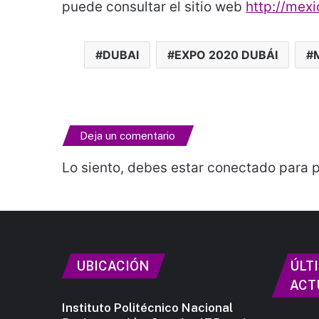
puede consultar el sitio web
http://mex
DUBAI
EXPO 2020 DUBÁI
Deja un comentario
Lo siento, debes estar
conectado
para p
UBICACIÓN
ÚLT
ACT
Instituto Politécnico Nacional