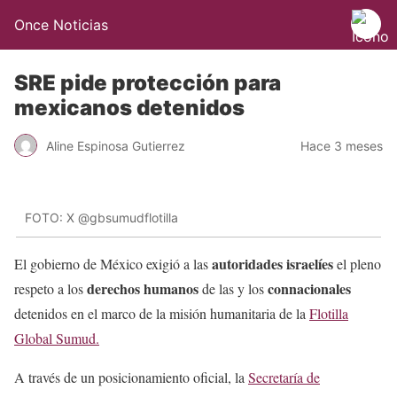
Once Noticias
SRE pide protección para
mexicanos detenidos
Aline Espinosa Gutierrez
Hace 3 meses
FOTO: X @gbsumudflotilla
autoridades israelíes
El gobierno de México exigió a las
el pleno
derechos humanos
connacionales
respeto a los
de las y los
detenidos en el marco de la misión humanitaria de la
Flotilla
Global Sumud.
A través de un posicionamiento oficial, la
Secretaría de