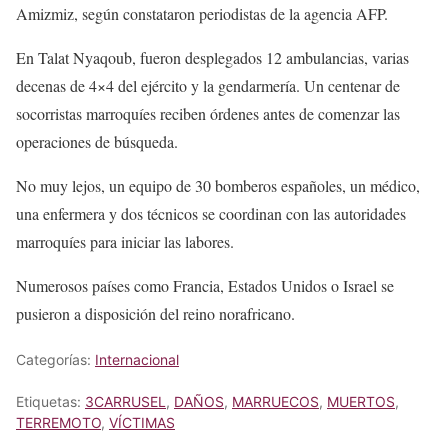
Amizmiz, según constataron periodistas de la agencia AFP.
En Talat Nyaqoub, fueron desplegados 12 ambulancias, varias
decenas de 4×4 del ejército y la gendarmería. Un centenar de
socorristas marroquíes reciben órdenes antes de comenzar las
operaciones de búsqueda.
No muy lejos, un equipo de 30 bomberos españoles, un médico,
una enfermera y dos técnicos se coordinan con las autoridades
marroquíes para iniciar las labores.
Numerosos países como Francia, Estados Unidos o Israel se
pusieron a disposición del reino norafricano.
Categorías:
Internacional
Etiquetas:
3CARRUSEL
,
DAÑOS
,
MARRUECOS
,
MUERTOS
,
TERREMOTO
,
VÍCTIMAS