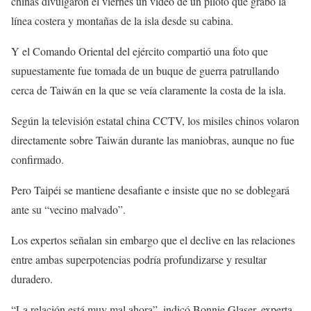
chinas divulgaron el viernes un video de un piloto que grabó la
línea costera y montañas de la isla desde su cabina.
Y el Comando Oriental del ejército compartió una foto que
supuestamente fue tomada de un buque de guerra patrullando
cerca de Taiwán en la que se veía claramente la costa de la isla.
Según la televisión estatal china CCTV, los misiles chinos volaron
directamente sobre Taiwán durante las maniobras, aunque no fue
confirmado.
Pero Taipéi se mantiene desafiante e insiste que no se doblegará
ante su “vecino malvado”.
Los expertos señalan sin embargo que el declive en las relaciones
entre ambas superpotencias podría profundizarse y resultar
duradero.
“La relación está muy mal ahora”, indicó Bonnie Glaser, experta