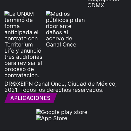
DR©XEIPN Canal Once, Ciudad de México,
2021. Todos los derechos reservados.
APLICACIONES