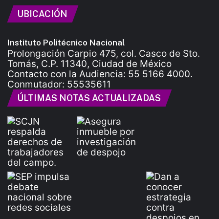
UBICACIÓN
Instituto Politécnico Nacional
Prolongación Carpio 475, col. Casco de Sto.
Tomás, C.P. 11340, Ciudad de México
Contacto con la Audiencia: 55 5166 4000.
Conmutador: 55535611
ÚLTIMAS NOTAS ACTUALIZADAS