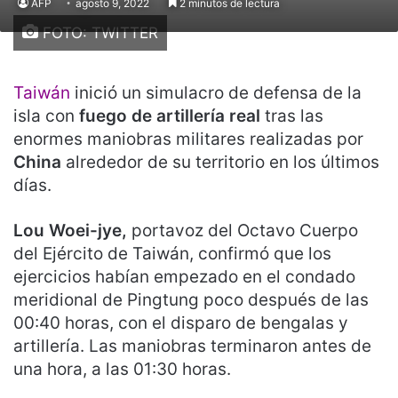
AFP
agosto 9, 2022
2 minutos de lectura
FOTO: TWITTER
Taiwán
inició un simulacro de defensa de la
isla con
fuego de artillería real
tras las
enormes maniobras militares realizadas por
China
alrededor de su territorio en los últimos
días.
Lou Woei-jye,
portavoz del Octavo Cuerpo
del Ejército de Taiwán, confirmó que los
ejercicios habían empezado en el condado
meridional de Pingtung poco después de las
00:40 horas, con el disparo de bengalas y
artillería. Las maniobras terminaron antes de
una hora, a las 01:30 horas.