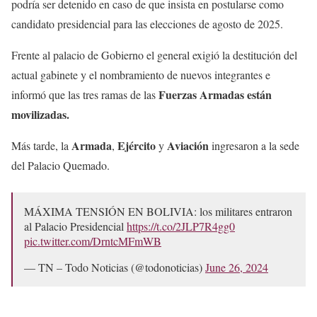
podría ser detenido en caso de que insista en postularse como
candidato presidencial para las elecciones de agosto de 2025.
Frente al palacio de Gobierno el general exigió la destitución del
actual gabinete y el nombramiento de nuevos integrantes e
Fuerzas Armadas están
informó que las tres ramas de las
movilizadas.
Armada
Ejército
Aviación
Más tarde, la
,
y
ingresaron a la sede
del Palacio Quemado.
MÁXIMA TENSIÓN EN BOLIVIA: los militares entraron
al Palacio Presidencial
https://t.co/2JLP7R4gg0
pic.twitter.com/DrntcMFmWB
— TN – Todo Noticias (@todonoticias)
June 26, 2024