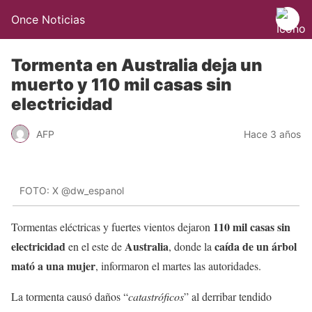
Once Noticias
Tormenta en Australia deja un
muerto y 110 mil casas sin
electricidad
AFP
Hace 3 años
FOTO: X @dw_espanol
110 mil casas sin
Tormentas eléctricas y fuertes vientos dejaron
electricidad
Australia
caída de un árbol
en el este de
, donde la
mató a una mujer
, informaron el martes las autoridades.
La tormenta causó daños “
catastróficos
” al derribar tendido