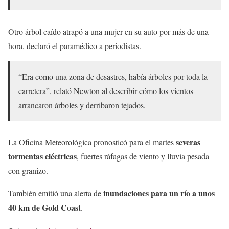
Otro árbol caído atrapó a una mujer en su auto por más de una
hora, declaró el paramédico a periodistas.
“Era como una zona de desastres, había árboles por toda la
carretera”, relató Newton al describir cómo los vientos
arrancaron árboles y derribaron tejados.
severas
La Oficina Meteorológica pronosticó para el martes
tormentas eléctricas
, fuertes ráfagas de viento y lluvia pesada
con granizo.
inundaciones para un río a unos
También emitió una alerta de
40 km de Gold Coast
.