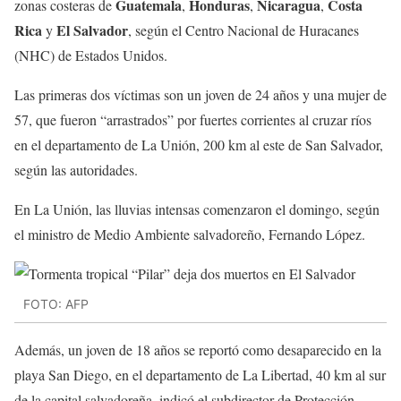
Guatemala
Honduras
Nicaragua
Costa
zonas costeras de
,
,
,
Rica
El Salvador
y
, según el Centro Nacional de Huracanes
(NHC) de Estados Unidos.
Las primeras dos víctimas son un joven de 24 años y una mujer de
57, que fueron “arrastrados” por fuertes corrientes al cruzar ríos
en el departamento de La Unión, 200 km al este de San Salvador,
según las autoridades.
En La Unión, las lluvias intensas comenzaron el domingo, según
el ministro de Medio Ambiente salvadoreño, Fernando López.
FOTO: AFP
Además, un joven de 18 años se reportó como desaparecido en la
playa San Diego, en el departamento de La Libertad, 40 km al sur
de la capital salvadoreña, indicó el subdirector de Protección