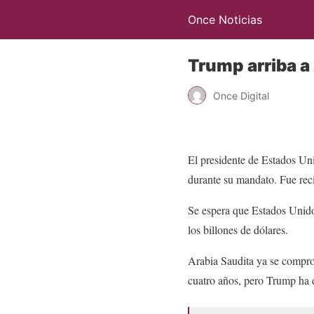
Once Noticias
Trump arriba a
Once Digital
El presidente de Estados Un
durante su mandato. Fue rec
Se espera que Estados Unido
los billones de dólares.
Arabia Saudita ya se compr
cuatro años, pero Trump ha d