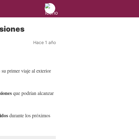
rsiones
Hace 1 año
su primer viaje al exterior
siones
que podrían alcanzar
nidos
durante los próximos