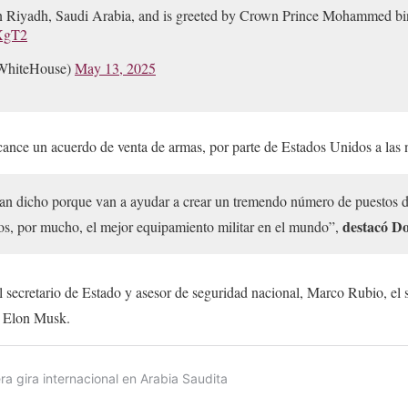
 in Riyadh, Saudi Arabia, and is greeted by Crown Prince Mohammed 
XXgT2
WhiteHouse)
May 13, 2025
cance un acuerdo de venta de armas, por parte de Estados Unidos a las 
n dicho porque van a ayudar a crear un tremendo número de puestos d
destacó D
s, por mucho, el mejor equipamiento militar en el mundo”,
secretario de Estado y asesor de seguridad nacional, Marco Rubio, el s
o Elon Musk.