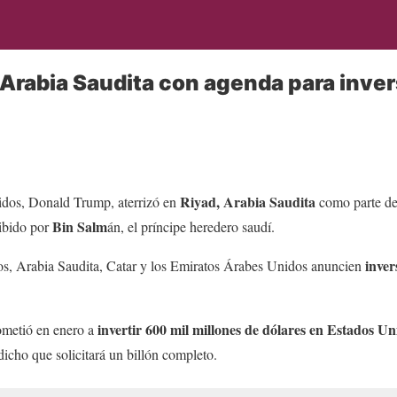
 Arabia Saudita con agenda para inve
Riyad, Arabia Saudita
idos, Donald Trump, aterrizó en
como parte de 
Bin Salm
ibido por
án, el príncipe heredero saudí.
inver
s, Arabia Saudita, Catar y los Emiratos Árabes Unidos anuncien
invertir 600 mil millones de dólares en Estados U
ometió en enero a
icho que solicitará un billón completo.