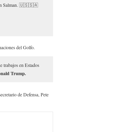
bin Salman. 🇺🇸🇸🇦
naciones del Golfo.
e trabajos en Estados
onald Trump.
ecretario de Defensa, Pete