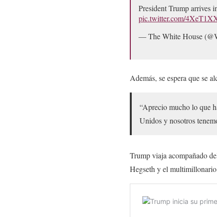
President Trump arrives
pic.twitter.com/4XeT1
— The White House (@
Además, se espera que se al
“Aprecio mucho lo que ha
Unidos y nosotros tenemo
Trump viaja acompañado del 
Hegseth y el multimillonari