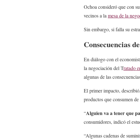
Ochoa consideró que con sus
vecinos a la
mesa de la nego
Sin embargo, si falla su estr
Consecuencias de 
En diálogo con el economist
la negociación del T
ratado 
algunas de las consecuencia
El primer impacto, describió
productos que consumen de 
Alguien va a tener que p
“
consumidores, indicó el est
“Algunas cadenas de suminist