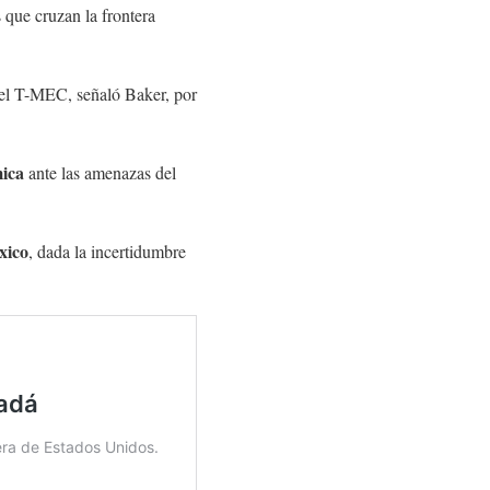
 que cruzan la frontera
el T-MEC, señaló Baker, por
mica
ante las amenazas del
xico
, dada la incertidumbre