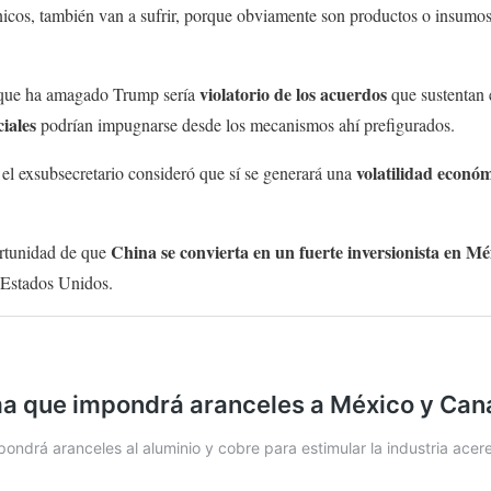
ónicos, también van a sufrir, porque obviamente son productos o insumos
violatorio de los acuerdos
s que ha amagado Trump sería
que sustentan 
iales
podrían impugnarse desde los mecanismos ahí prefigurados.
volatilidad econó
el exsubsecretario consideró que sí se generará una
China se convierta en un fuerte inversionista en Mé
ortunidad de que
n Estados Unidos.