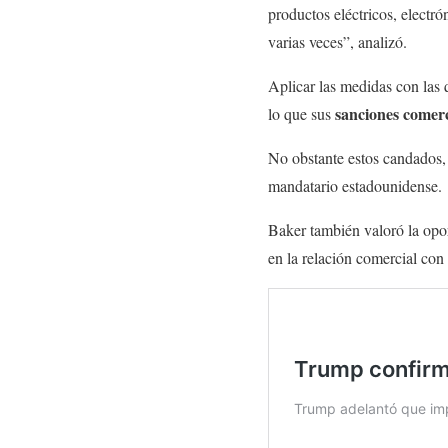
productos eléctricos, electr
varias veces”, analizó.
Aplicar las medidas con la
sanciones comerc
lo que sus
No obstante estos candados, 
mandatario estadounidense.
Baker también valoró la op
en la relación comercial co