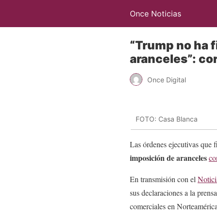
Once Noticias
“Trump no ha f
aranceles”: co
Once Digital
FOTO: Casa Blanca
Las órdenes ejecutivas que 
imposición de aranceles
co
En transmisión con el
Notic
sus declaraciones a la pren
comerciales en Norteamérica