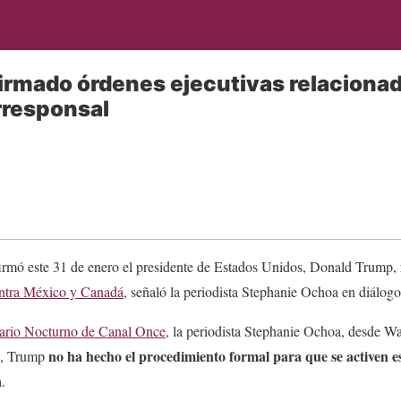
irmado órdenes ejecutivas relaciona
rresponsal
firmó este 31 de enero el presidente de Estados Unidos, Donald Trump,
ntra México y Canadá
, señaló la periodista Stephanie Ochoa en diálog
iario Nocturno de Canal Once
, la periodista Stephanie Ochoa, desde Wa
no ha hecho el procedimiento formal para que se activen es
sa, Trump
.