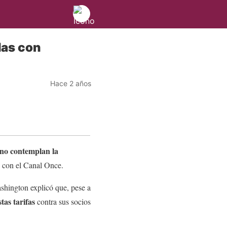
das con
Hace 2 años
no contemplan la
o con el Canal Once.
shington explicó que, pese a
tas tarifas
contra sus socios