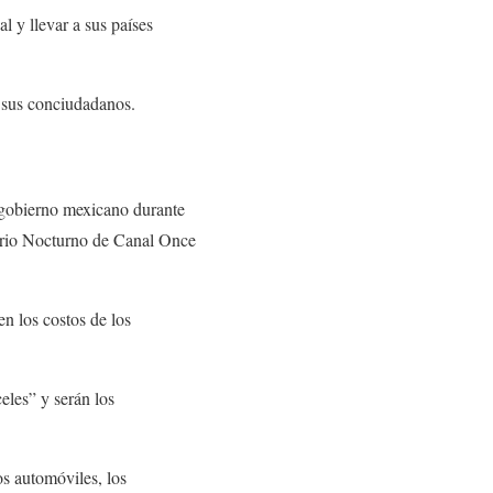
al y llevar a sus países
e sus conciudadanos.
 gobierno mexicano durante
ciario Nocturno de Canal Once
en los costos de los
eles” y serán los
os automóviles, los