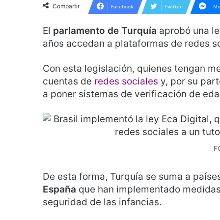
Compartir
Facebook
Twitter
Me
El
parlamento de Turquía
aprobó una le
años accedan a plataformas de redes so
Con esta legislación, quienes tengan me
cuentas de
redes sociales
y, por su part
a poner sistemas de verificación de eda
F
De esta forma, Turquía se suma a país
España
que han implementado medidas s
seguridad de las infancias.