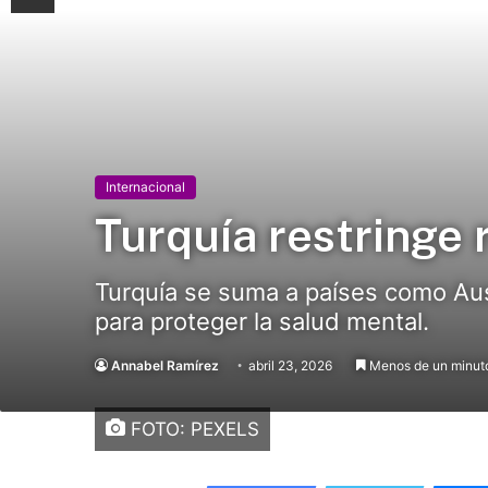
Internacional
Turquía restringe 
Turquía se suma a países como Aus
para proteger la salud mental.
Annabel Ramírez
abril 23, 2026
Menos de un minut
FOTO: PEXELS