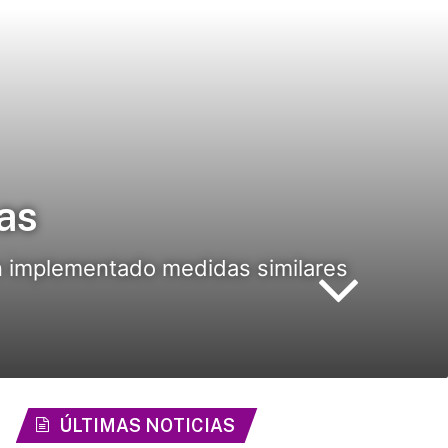
as
an implementado medidas similares
ÚLTIMAS NOTICIAS