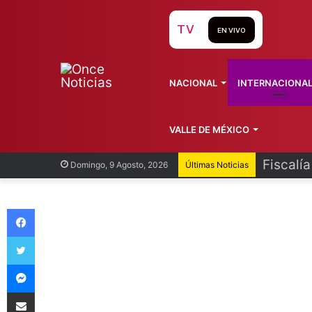
TV
EN VIVO
NACIONAL
INTERNACIONA
VALLE DE MÉXICO
Fiscalí
Domingo, 9 Agosto, 2026
Últimas Noticias
Facebook
Twitter
Messenger
Compartir vía Email