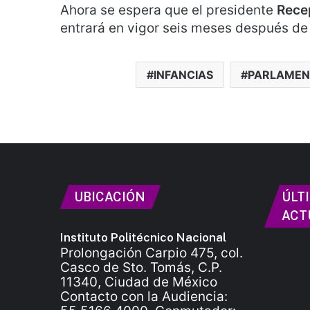
Ahora se espera que el presidente
Rece
entrará en vigor seis meses después de s
INFANCIAS
PARLAMEN
UBICACIÓN
ÚLT
ACT
Instituto Politécnico Nacional
Prolongación Carpio 475, col.
Casco de Sto. Tomás, C.P.
11340, Ciudad de México
Contacto con la Audiencia: