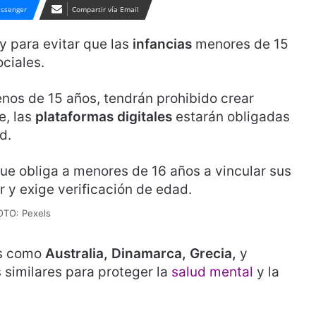
ssenger
Compartir vía Email
y para evitar que las
infancias
menores de 15
ciales.
nos de 15 años, tendrán prohibido crear
e, las
plataformas digitales
estarán obligadas
d.
OTO: Pexels
es como
Australia, Dinamarca, Grecia,
y
imilares para proteger la
salud mental
y la