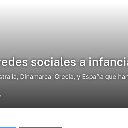
redes sociales a infanci
tralia, Dinamarca, Grecia, y España que h
o