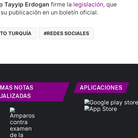
p Tayyip Erdogan
firme la
legislación,
que
u publicación en un boletín oficial.
TO TURQUÍA
REDES SOCIALES
IMAS NOTAS
APLICACIONES
UALIZADAS