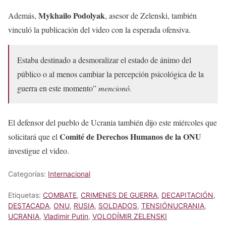
Mykhailo Podolyak
Además,
, asesor de Zelenski, también
vinculó la publicación del video con la esperada ofensiva.
Estaba destinado a desmoralizar el estado de ánimo del
público o al menos cambiar la percepción psicológica de la
guerra en este momento”
mencionó.
El defensor del pueblo de Ucrania también dijo este miércoles que
Comité de
Derechos Humanos de la ONU
solicitará que el
investigue el video.
Categorías:
Internacional
Etiquetas:
COMBATE
,
CRIMENES DE GUERRA
,
DECAPITACIÓN
,
DESTACADA
,
ONU
,
RUSIA
,
SOLDADOS
,
TENSIÓNUCRANIA
,
UCRANIA
,
Vladimir Putin
,
VOLODÍMIR ZELENSKI