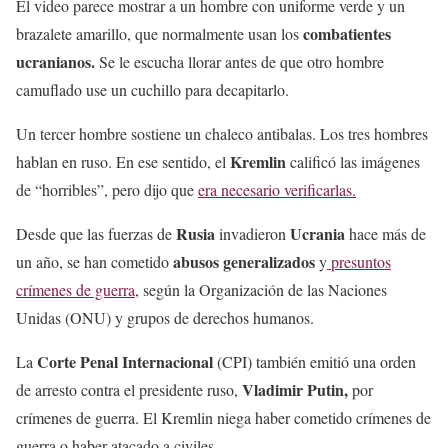
El video parece mostrar a un hombre con uniforme verde y un
combatientes
brazalete amarillo, que normalmente usan los
ucranianos.
Se le escucha llorar antes de que otro hombre
camuflado use un cuchillo para decapitarlo.
Un tercer hombre sostiene un chaleco antibalas. Los tres hombres
Kremlin
hablan en ruso. En ese sentido, el
calificó las imágenes
de “horribles”, pero dijo que
era necesario verificarlas.
Rusia
Ucrania
Desde que las fuerzas de
invadieron
hace más de
abusos generalizados
un año, se han cometido
y
presuntos
crímenes de guerra
, según la Organización de las Naciones
Unidas (ONU) y grupos de derechos humanos.
Corte Penal Internacional
La
(CPI) también emitió una orden
Vladimir Putin,
de arresto contra el presidente ruso,
por
crímenes de guerra.
El Kremlin niega haber cometido crímenes de
guerra o haber atacado a civiles.