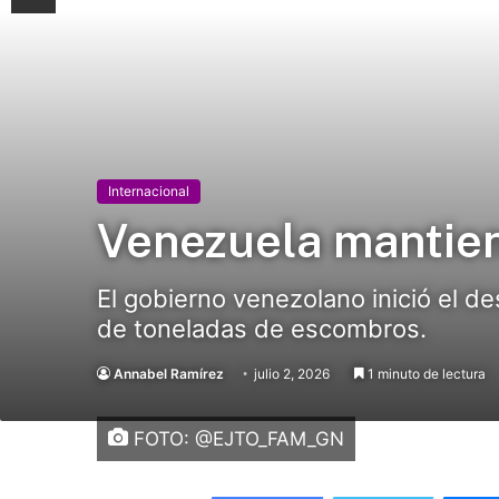
Internacional
Venezuela mantien
El gobierno venezolano inició el d
de toneladas de escombros.
Annabel Ramírez
julio 2, 2026
1 minuto de lectura
FOTO: @EJTO_FAM_GN