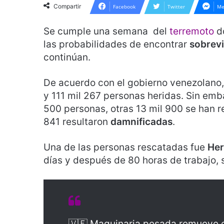
Compartir
Facebook
Twitter
Me
Se cumple una semana del
terremoto
d
las probabilidades de encontrar
sobrev
continúan.
De acuerdo con el gobierno venezolano,
y 111 mil 267 personas heridas. Sin emb
500 personas, otras 13 mil 900 se han r
841 resultaron
damnificadas
.
Una de las personas rescatadas fue
Her
días y después de 80 horas de trabajo, 
🇻🇪 Maquinaria pesada remueve e