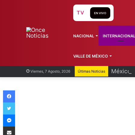
TV
EN VIVO
NACIONAL
INTERNACIONA
VALLE DE MÉXICO
México y
Viernes, 7 Agosto, 2026
Últimas Noticias
Facebook
Twitter
Messenger
Compartir vía Email