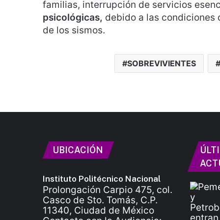
familias, interrupción de servicios ese
psicológicas,
debido a las condiciones 
de los sismos.
SOBREVIVIENTES
UBICACIÓN
ÚLT
ACT
Instituto Politécnico Nacional
Prolongación Carpio 475, col.
Casco de Sto. Tomás, C.P.
11340, Ciudad de México