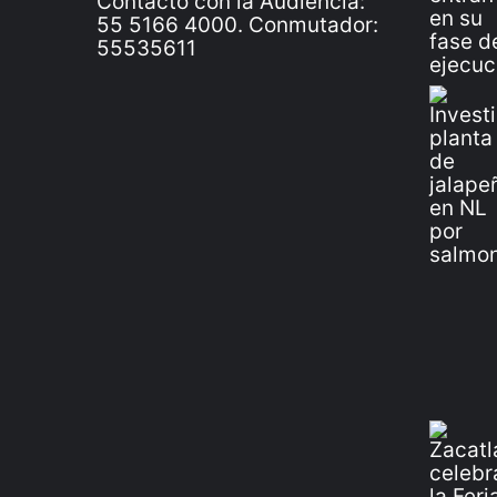
Contacto con la Audiencia:
55 5166 4000. Conmutador:
55535611