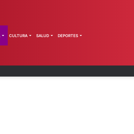
L
CULTURA
SALUD
DEPORTES
 Perú restablecen relaciones diplomáticas