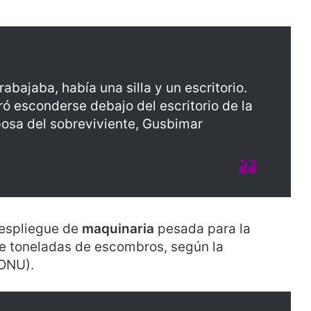
trabajaba, había una silla y un escritorio.
 esconderse debajo del escritorio de la
sposa del sobreviviente, Gusbimar
despliegue de
maquinaria
pesada para la
de toneladas de escombros, según la
ONU).