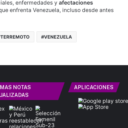
nciales, enfermedades y
afectaciones
que enfrenta Venezuela, incluso desde antes
TERREMOTO
VENEZUELA
IMAS NOTAS
APLICACIONES
UALIZADAS