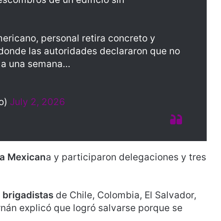
mericano, personal retira concreto y
 donde las autoridades declararon que no
, a una semana…
o)
July 2, 2026
a Mexican
a y participaron delegaciones y tres
brigadistas
de Chile, Colombia, El Salvador,
nán explicó que logró salvarse porque se