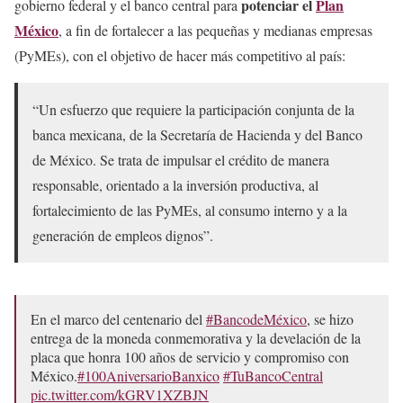
potenciar el
Plan
gobierno federal y el banco central para
México
, a fin de fortalecer a las pequeñas y medianas empresas
(PyMEs), con el objetivo de hacer más competitivo al país:
“Un esfuerzo que requiere la participación conjunta de la
banca mexicana, de la Secretaría de Hacienda y del Banco
de México. Se trata de impulsar el crédito de manera
responsable, orientado a la inversión productiva, al
fortalecimiento de las PyMEs, al consumo interno y a la
generación de empleos dignos”.
En el marco del centenario del
#BancodeMéxico
, se hizo
entrega de la moneda conmemorativa y la develación de la
placa que honra 100 años de servicio y compromiso con
México.
#100AniversarioBanxico
#TuBancoCentral
pic.twitter.com/kGRV1XZBJN