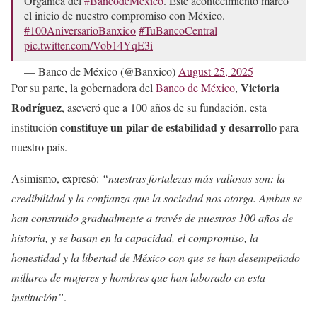
Orgánica del
#BancodeMéxico
. Este acontecimiento marcó
el inicio de nuestro compromiso con México.
#100AniversarioBanxico
#TuBancoCentral
pic.twitter.com/Vob14YqE3i
— Banco de México (@Banxico)
August 25, 2025
Victoria
Por su parte, la gobernadora del
Banco de México
,
Rodríguez
, aseveró que a 100 años de su fundación, esta
constituye un pilar de estabilidad y desarrollo
institución
para
nuestro país.
Asimismo, expresó:
“nuestras fortalezas más valiosas son: la
credibilidad y la confianza que la sociedad nos otorga. Ambas se
han construido gradualmente a través de nuestros 100 años de
historia, y se basan en la capacidad, el compromiso, la
honestidad y la libertad de México con que se han desempeñado
millares de mujeres y hombres que han laborado en esta
institución”
.