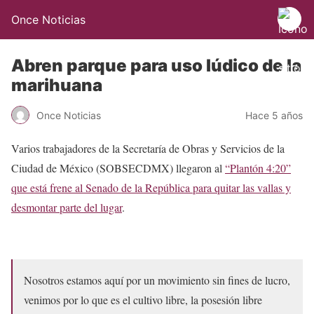
Once Noticias
Abren parque para uso lúdico de la
marihuana
Once Noticias
Hace 5 años
Varios trabajadores de la Secretaría de Obras y Servicios de la
Ciudad de México (SOBSECDMX) llegaron al
“Plantón 4:20”
que está frene al Senado de la República para quitar las vallas y
desmontar parte del lugar
.
Nosotros estamos aquí por un movimiento sin fines de lucro,
venimos por lo que es el cultivo libre, la posesión libre