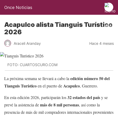
Once Noticias
Acapulco alista Tianguis Turístico
2026
Araceli Aranday
Hace 4 meses
FOTO: CUARTOSCURO.COM
edición número 50 del
La próxima semana se llevará a cabo la
Tianguis Turístico
Acapulco
en el puerto de
, Guerrero.
32 estados del país
En esta edición 2026, participarán los
y se
más de 8 mil personas
prevé la asistencia de
, así como la
presencia de más de mil compradores internacionales provenientes