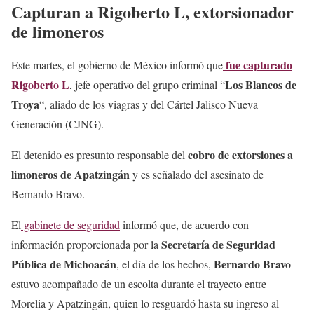
21, 2025
Capturan a Rigoberto L, extorsionador
de limoneros
fue capturado
Este martes, el gobierno de México informó que
Rigoberto L
Los Blancos de
, jefe operativo del grupo criminal “
Troya
“, aliado de los viagras y del Cártel Jalisco Nueva
Generación (CJNG).
cobro de extorsiones a
El detenido es presunto responsable del
limoneros de Apatzingán
y es señalado del asesinato de
Bernardo Bravo.
El
gabinete de seguridad
informó que, de acuerdo con
Secretaría de Seguridad
información proporcionada por la
Pública de Michoacán
Bernardo Bravo
, el día de los hechos,
estuvo acompañado de un escolta durante el trayecto entre
Morelia y Apatzingán, quien lo resguardó hasta su ingreso al