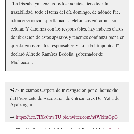
“La Fiscalía ya tiene todos los indicios, tiene toda la
trazabilidad, todo el tema del día domingo, de adónde fue,
adónde se movió, qué llamadas telefónicas entraron a su
celular. Y daremos con los responsables, hay indicios claros
de ubicación de estos aparatos y tenemos confianza plena en
que daremos con los responsables y no habrá impunidad”,
declaró Alfredo Ramírez Bedolla, gobernador de
Michoacán.
🚨⚠️ Iniciamos Carpeta de Investigación por el homicidio
del Presidente de Asociación de Citricultores Del Valle de
Apatzingán.
➡️
https://t.co/7IXc6trwTU
pic.twitter.com/n8WblfuGpG
— Fiscalía General de Michoacán (@FiscaliaMich)
October